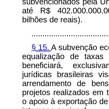
subvencionados pela Un
até R$ 402.000.000.0
bilhões de reais).
...................................
§ 15.
A subvenção ec
equalização de taxas 
beneficiará, exclusi
jurídicas brasileiras v
arrendamento de bens
projetos realizados em t
o apoio à exportação de 