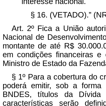
interesse nacional.
§ 16. (VETADO).” (N
Art. 2º Fica a União auto
Nacional de Desenvolviment
montante de até R$ 30.000.00
em condições financeiras e 
Ministro de Estado da Fazend
§ 1º Para a cobertura do c
poderá emitir, sob a forma
BNDES, títulos da Dívida P
características serão defi