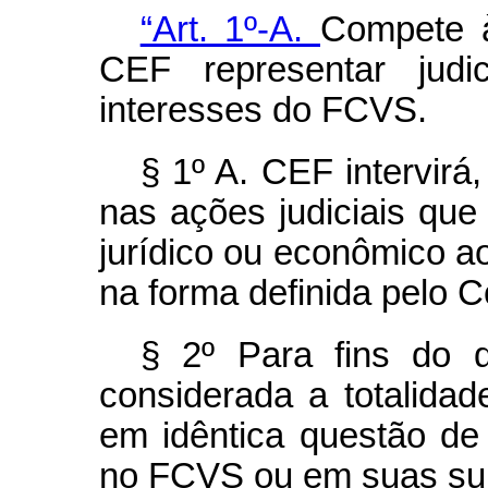
“Art. 1º-A.
Compete à
CEF representar judic
interesses do FCVS.
§ 1º A. CEF intervirá,
nas ações judiciais que
jurídico ou econômico 
na forma definida pelo 
§ 2º Para fins do 
considerada a totalid
em idêntica questão de 
no FCVS ou em suas su