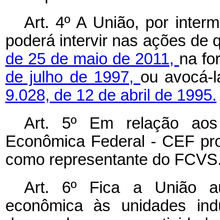
Art. 4º A União, por inter
poderá intervir nas ações de 
de 25 de maio de 2011,
na f
de julho de 1997,
ou avocá-
9.028, de 12 de abril de 1995.
Art. 5º Em relação aos
Econômica Federal - CEF pro
como representante do FCVS
Art. 6º
Fica a União a
econômica às unidades indu