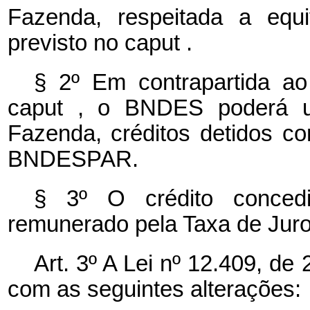
Fazenda, respeitada a equ
previsto no
caput
.
§ 2º Em contrapartida ao
caput
, o BNDES poderá util
Fazenda, créditos detidos c
BNDESPAR.
§ 3º O crédito concedi
remunerado pela Taxa de Juro
Art. 3º A Lei nº 12.409, de
com as seguintes alterações: