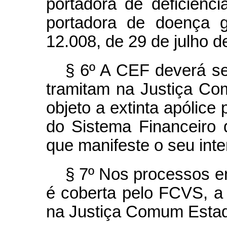
portadora de deficiênc
portadora de doença g
12.008, de 29 de julho d
§ 6º A CEF deverá se
tramitam na Justiça C
objeto a extinta apólice
do Sistema Financeiro
que manifeste o seu inter
§ 7º Nos processos e
é coberta pelo FCVS, a
na Justiça Comum Estad