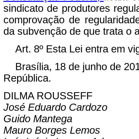
sindicato de produtores regu
comprovação de regularidade 
da subvenção de que trata o ar
Art. 8º
Esta Lei entra em vi
Brasília, 18 de junho de 2
República.
DILMA ROUSSEFF
José Eduardo Cardozo
Guido Mantega
Mauro Borges Lemos