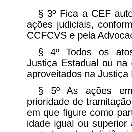
§ 3º Fica a CEF auto
ações judiciais, confo
CCFCVS e pela Advocaci
§ 4º Todos os atos
Justiça Estadual ou na 
aproveitados na Justiça 
§ 5º As ações em 
prioridade de tramitaçã
em que figure como par
idade igual ou superior