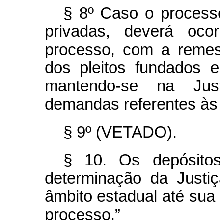
§ 8º Caso o processo
privadas, deverá oc
processo, com a remes
dos pleitos fundados 
mantendo-se na Ju
demandas referentes às 
§ 9º (VETADO).
§ 10. Os depósitos 
determinação da Justi
âmbito estadual até sua 
processo.”