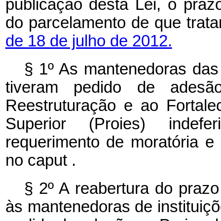
publicação desta Lei, o praz
do parcelamento de que trat
de 18 de julho de 2012.
§ 1º As mantenedoras das i
tiveram pedido de ades
Reestruturação e ao Fortale
Superior (Proies) indef
requerimento de moratória e
no
caput
.
§ 2º A reabertura do praz
às mantenedoras de instituiçõ