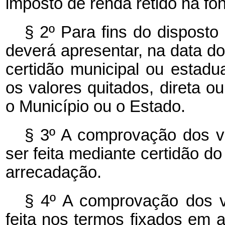
imposto de renda retido na fon
§ 2º Para fins do dispost
deverá apresentar, na data d
certidão municipal ou estad
os valores quitados, direta o
o Município ou o Estado.
§ 3º A comprovação dos va
ser feita mediante certidão do
arrecadação.
§ 4º A comprovação dos va
feita nos termos fixados em 