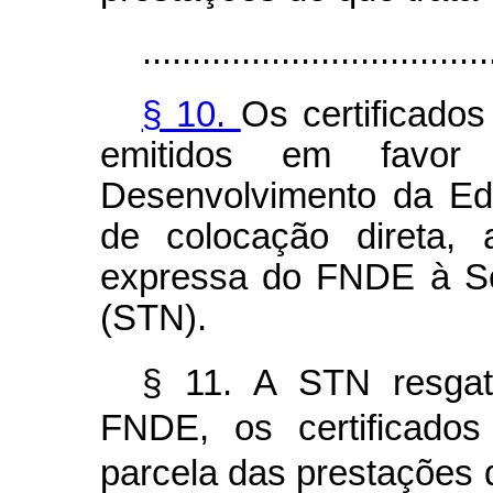
...................................
§ 10.
Os certificados
emitidos em favor
Desenvolvimento da Ed
de colocação direta, 
expressa do FNDE à Se
(STN).
§ 11. A STN resgata
FNDE, os certificados
parcela das prestações d