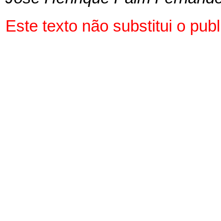
Este texto não substitui o pu