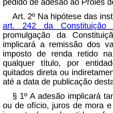
pedido de adesão ao Proies de
Art. 2º Na hipótese das ins
art. 242 da Constituição
promulgação da Constituiç
implicará a remissão dos va
imposto de renda retido na
qualquer título, por entid
quitados direta ou indiretame
até a data de publicação desta
§ 1º A adesão implicará t
ou de ofício, juros de mora e