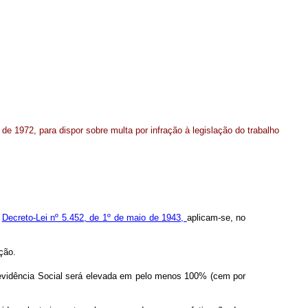
 de 1972, para dispor sobre multa por infração à legislação do trabalho
o
Decreto-Lei nº 5.452, de 1º de maio de 1943,
aplicam-se, no
ção.
revidência Social será elevada em pelo menos 100% (cem por