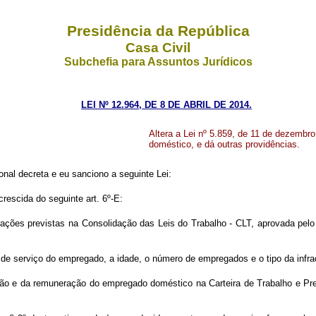
Presidência da República
Casa Civil
Subchefia para Assuntos Jurídicos
LEI Nº 12.964, DE 8 DE ABRIL DE 2014.
Altera a Lei nº 5.859, de 11 de dezembro
doméstico, e dá outras providências.
nal decreta e eu sanciono a seguinte Lei:
crescida do seguinte art. 6º-E:
frações previstas na Consolidação das Leis do Trabalho - CLT, aprovada pel
 de serviço do empregado, a idade, o número de empregados e o tipo da infra
ssão e da remuneração do empregado doméstico na Carteira de Trabalho e P