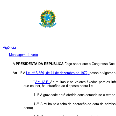
Vigência
Mensagem de veto
A
PRESIDENTA DA REPÚBLICA
Faço saber que o Congresso Nacio
Art. 1º A
Lei nº 5.859, de 11 de dezembro de 1972,
passa a vigorar a
“
Art. 6º-E.
As multas e os valores fixados para as in
que couber, às infrações ao disposto nesta Lei.
§ 1º A gravidade será aferida considerando-se o tempo
§ 2º A multa pela falta de anotação da data de admi
cento).