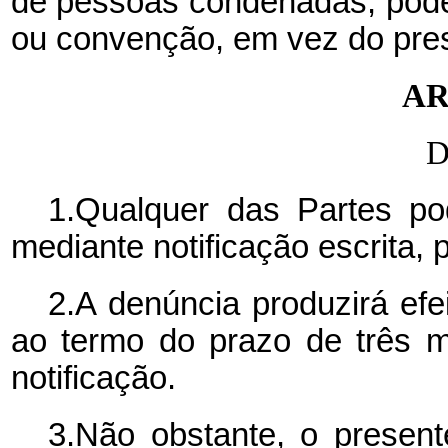
de pessoas condenadas, poderá
ou convenção, em vez do pre
AR
D
1.Qualquer das Partes po
mediante notificação escrita, p
2.A denúncia produzirá efe
ao termo do prazo de três 
notificação.
3.Não obstante, o present