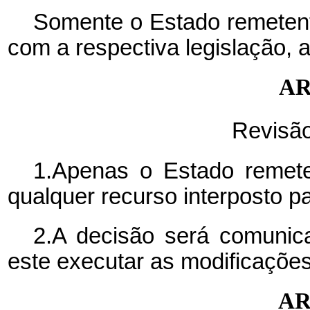
Somente o Estado remeten
com a respectiva legislação, a 
AR
Revisã
1.Apenas o Estado remeten
qualquer recurso interposto p
2.A decisão será comunic
este executar as modificaçõe
AR