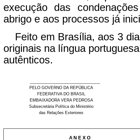
execução das condenações 
abrigo e aos processos já inic
Feito em Brasília, aos 3 d
originais na língua portugues
autênticos.
________________________________
PELO GOVERNO DA REPÚBLICA
FEDERATIVA DO BRASIL
EMBAIXADORA VERA PEDROSA
Subsecretária Política do Ministério
das Relações Exteriores
A N E X O