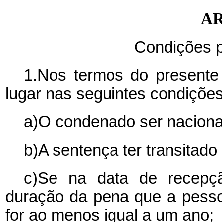
AR
Condições p
1.Nos termos do presente 
lugar nas seguintes condições
a)O condenado ser naciona
b)A sentença ter transitado
c)Se na data de recepçã
duração da pena que a pess
for ao menos igual a um ano;