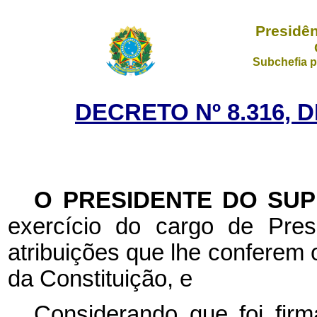
Presidên
Subchefia p
DECRETO Nº 8.316, 
O PRESIDENTE DO SU
exercício do cargo de Pres
atribuições que lhe conferem o
da Constituição, e
Considerando que foi fir