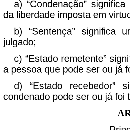
a) “Condenação” significa
da liberdade imposta em virtude
b) “Sentença” significa u
julgado;
c) “Estado remetente” sign
a pessoa que pode ser ou já fo
d) “Estado recebedor” s
condenado pode ser ou já foi t
AR
Prin