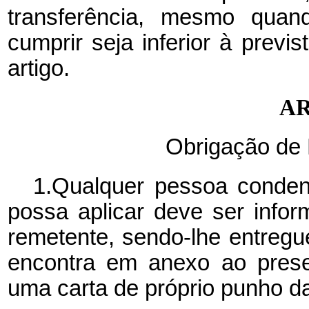
transferência, mesmo qua
cumprir seja inferior à previ
artigo.
AR
Obrigação de 
1.Qualquer pessoa conden
possa aplicar deve ser info
remetente, sendo-lhe entreg
encontra em anexo ao prese
uma carta de próprio punho 