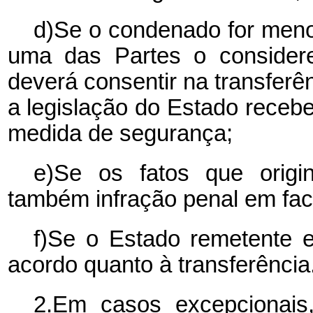
d)Se o condenado for menor
uma das Partes o considere
deverá consentir na transferê
a legislação do Estado receb
medida de segurança;
e)Se os fatos que origi
também infração penal em fac
f)Se o Estado remetente 
acordo quanto à transferência
2.Em casos excepcionai