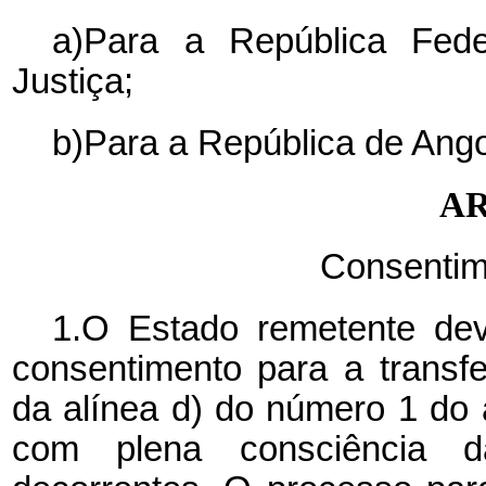
a)Para a República Feder
Justiça;
b)Para a República de Angol
AR
Consentim
1.O Estado remetente de
consentimento para a transf
da alínea d) do número 1 do a
com plena consciência da