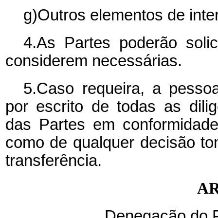
g)Outros elementos de inte
4.As Partes poderão soli
considerem necessárias.
5.Caso requeira, a pesso
por escrito de todas as dil
das Partes em conformidade
como de qualquer decisão to
transferência.
AR
Denegação do P