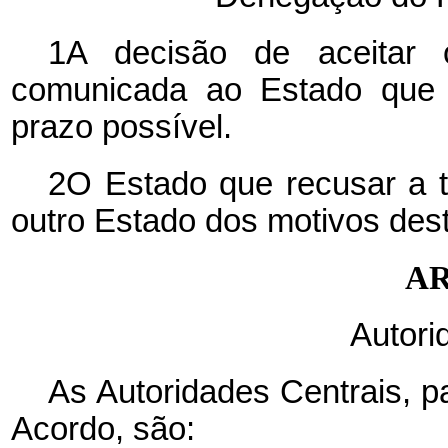
1A decisão de aceitar 
comunicada ao Estado que f
prazo possível.
2O Estado que recusar a t
outro Estado dos motivos des
AR
Autori
As Autoridades Centrais, p
Acordo, são: