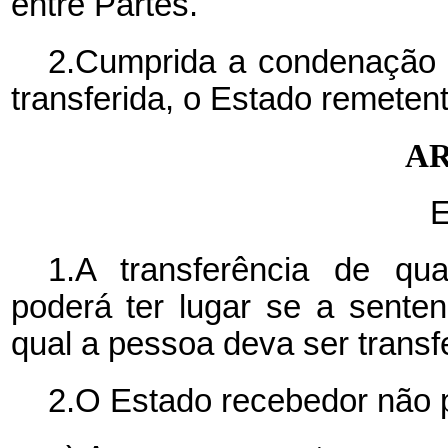
entre Partes.
2.Cumprida a condenação n
transferida, o Estado remeten
AR
E
1.A transferência de q
poderá ter lugar se a sente
qual a pessoa deva ser transfe
2.O Estado recebedor não 