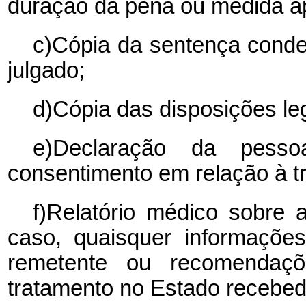
duração da pena ou medida ap
c)Cópia da sentença conden
julgado;
d)Cópia das disposições le
e)Declaração da pess
consentimento em relação à tr
f)Relatório médico sobre
caso, quaisquer informaçõe
remetente ou recomendaç
tratamento no Estado recebed