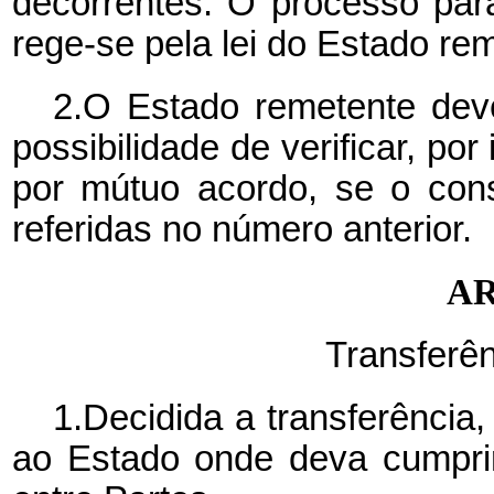
decorrentes. O processo par
rege-se pela lei do Estado re
2.O Estado remetente deve
possibilidade de verificar, po
por mútuo acordo, se o con
referidas no número anterior.
AR
Transferên
1.Decidida a transferência
ao Estado onde deva cumpri