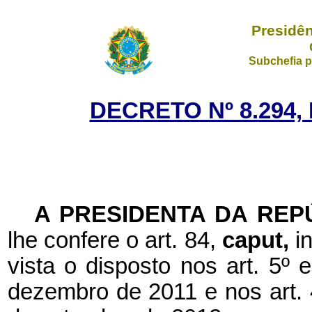
Presidên
Subchefia p
DECRETO Nº 8.294,
A PRESIDENTA DA REP
lhe confere o art. 84,
caput,
i
vista o disposto nos art. 5º 
dezembro de 2011 e nos art. 4