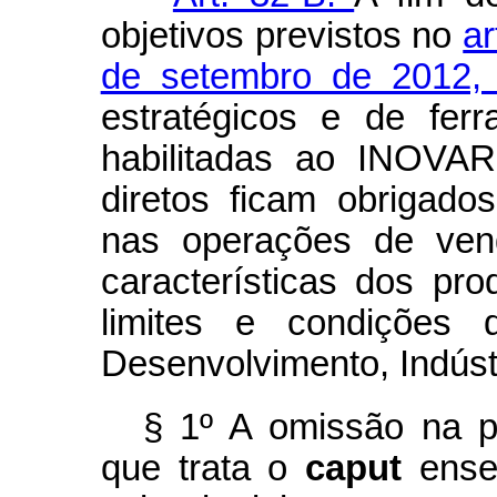
objetivos previstos no
ar
de setembro de 2012
estratégicos e de fer
habilitadas ao INOVA
diretos ficam obrigado
nas operações de ven
características dos pro
limites e condições d
Desenvolvimento, Indústr
§ 1º A omissão na p
que trata o
caput
ense