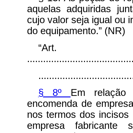
aquelas adquiridas ju
cujo valor seja igual ou 
do equipamento.” (NR)
“Ar
.......................................
...................................
§ 8º
Em relação 
encomenda de empresa
nos termos dos incisos 
empresa fabricante 