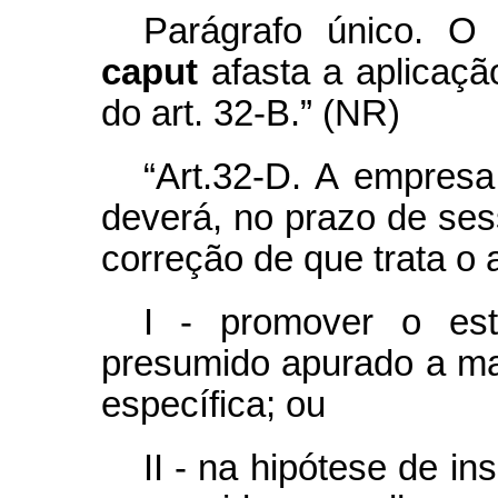
Parágrafo único. O
caput
afasta a aplicaçã
do art. 32-B.” (NR)
“Art.32-D. A empres
deverá, no prazo de sess
correção de que trata o a
I - promover o est
presumido apurado a ma
específica; ou
II - na hipótese de in