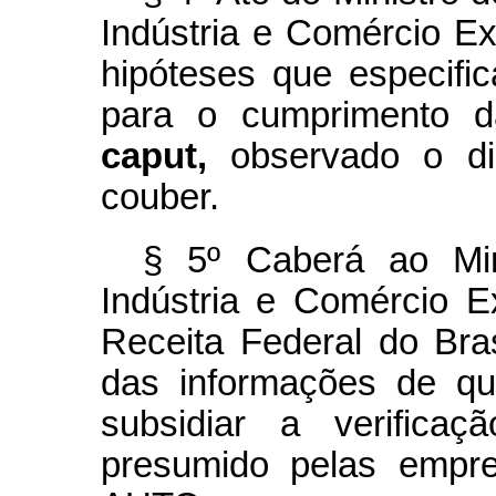
Indústria e Comércio Ex
hipóteses que especific
para o cumprimento d
caput,
observado o di
couber.
§ 5º Caberá ao Min
Indústria e Comércio Ex
Receita Federal do Bras
das informações de q
subsidiar a verificaç
presumido pelas empre