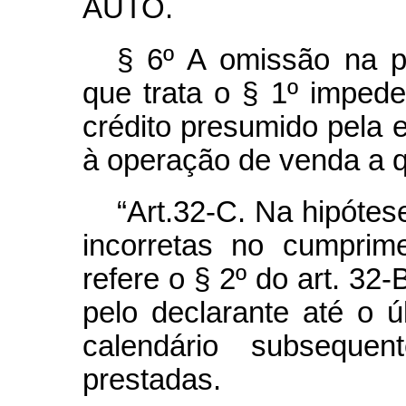
AUTO.
§ 6º A omissão na p
que trata o § 1º impede
crédito presumido pela 
à operação de venda a q
“Art.32-C. Na hipóte
incorretas no cumprim
refere o § 2º do art. 32-
pelo declarante até o úl
calendário subsequ
prestadas.