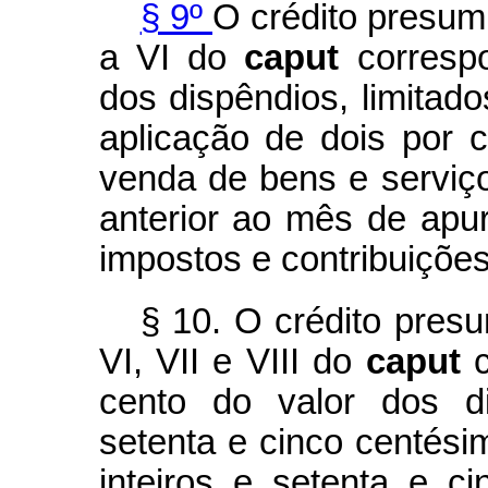
§ 9º
O crédito presumi
a VI do
caput
corresp
dos dispêndios, limitad
aplicação de dois por c
venda de bens e serviç
anterior ao mês de apur
impostos e contribuições
§ 10. O crédito pres
VI, VII e VIII do
caput
cento do valor dos d
setenta e cinco centésim
inteiros e setenta e c