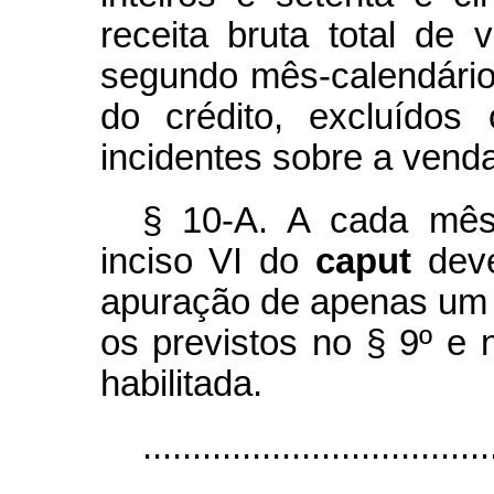
receita bruta total de
segundo mês-calendário
do crédito, excluídos
incidentes sobre a venda
§ 10-A. A cada mês,
inciso VI do
caput
dev
apuração de apenas um 
os previstos no § 9º e 
habilitada.
...................................