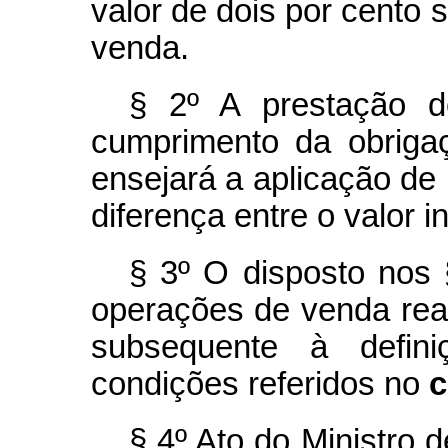
valor de dois por cento 
venda.
§ 2º A prestação d
cumprimento da obriga
ensejará a aplicação de
diferença entre o valor i
§ 3º O disposto nos 
operações de venda real
subsequente à defini
condições referidos no
c
§ 4º Ato do Ministro