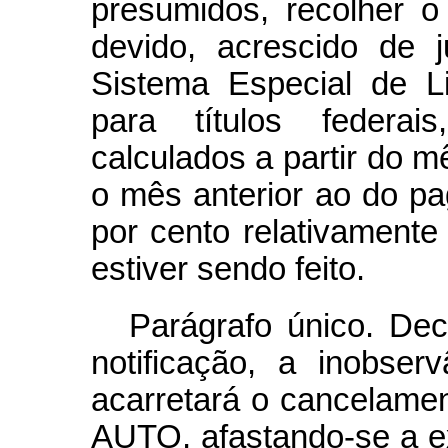
presumidos, recolher o
devido, acrescido de 
Sistema Especial de L
para títulos federai
calculados a partir do 
o mês anterior ao do p
por cento relativamen
estiver sendo feito.
Parágrafo único. Dec
notificação, a inobse
acarretará o cancelame
AUTO, afastando-se a ex