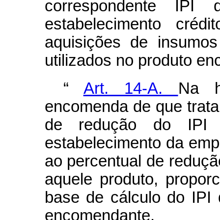
correspondente IPI
estabelecimento crédi
aquisições de insumos 
utilizados no produto e
“
Art. 14-A.
Na h
encomenda de que trata o
de redução do IPI
estabelecimento da emp
ao percentual de reduçã
aquele produto, proporc
base de cálculo do IPI
encomendante.