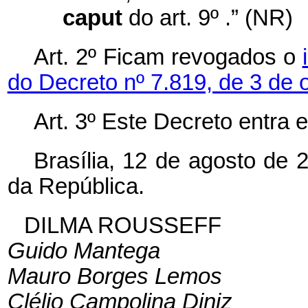
caput
do art. 9º .” (NR)
Art. 2º Ficam revogados o
do Decreto nº 7.819, de 3 de 
Art. 3º Este Decreto entra 
Brasília, 12 de agosto de 
da República.
DILMA ROUSSEFF
Guido Mantega
Mauro Borges Lemos
Clélio Campolina Diniz