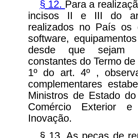
§ 12.
Para a realizaçã
incisos II e III do a
realizados no País os
software, equipamento
desde que sejam uti
constantes do Termo de
1º do art. 4º , obser
complementares estabe
Ministros de Estado do
Comércio Exterior e
Inovação.
§ 13. As peças de re