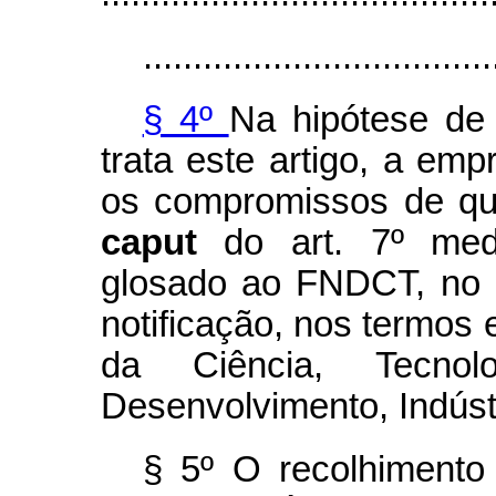
...................................
§ 4º
Na hipótese de
trata este artigo, a emp
os compromissos de que 
caput
do art. 7º med
glosado ao FNDCT, no 
notificação, nos termos 
da Ciência, Tecno
Desenvolvimento, Indústr
§ 5º O recolhiment