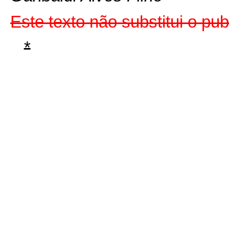
Este texto não substitui o p
*