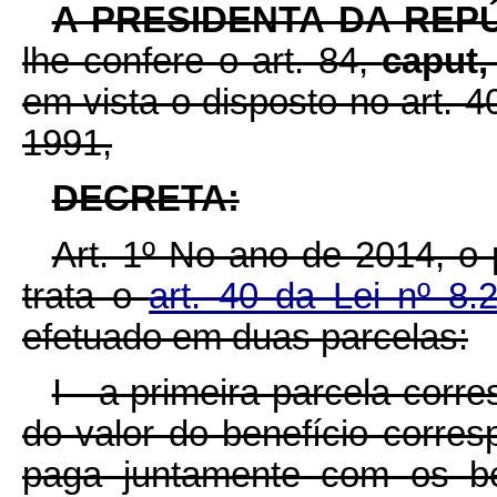
A PRESIDENTA DA REP
lhe confere o art. 84,
caput
em vista o disposto no art. 4
1991,
DECRETA:
Art. 1º No ano de 2014, o
trata o
art. 40 da Lei nº 8
efetuado em duas parcelas:
I - a primeira parcela corr
do valor do benefício corre
paga juntamente com os be