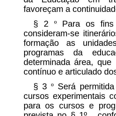
favoreçam a continuidad
§ 2
º
Para os fins
consideram-se itinerário
formação as unidades
programas da educa
determinada área, que 
contínuo e articulado do
§ 3
º
Será permitida
cursos experimentais c
para os cursos e prog
prevista no § 1º
, conf