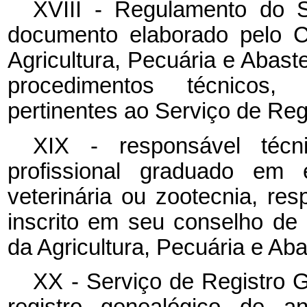
XVIII - Regulamento do S
documento elaborado pelo C
Agricultura, Pecuária e Abast
procedimentos técnicos, 
pertinentes ao Serviço de Reg
XIX - responsável técn
profissional graduado em 
veterinária ou zootecnia, re
inscrito em seu conselho de 
da Agricultura, Pecuária e Ab
XX - Serviço de Registro G
registro genealógico de a