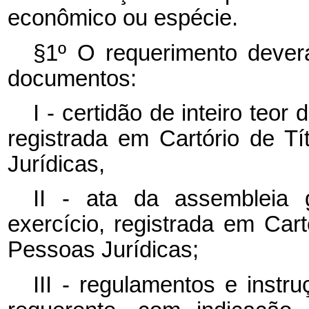
econômico ou espécie.
§1º O requerimento deverá
documentos:
I - certidão de inteiro teor
registrada em Cartório de 
Jurídicas,
II - ata da assembleia 
exercício, registrada em Car
Pessoas Jurídicas;
III - regulamentos e instr