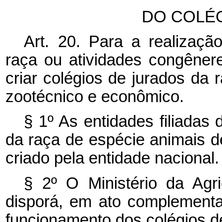
DO COLÉ
Art. 20. Para a realizaç
raça ou atividades congêner
criar colégios de jurados da 
zootécnico e econômico.
§ 1º As entidades filiadas 
da raça de espécie animais d
criado pela entidade nacional.
§ 2º O Ministério da Agri
disporá, em ato complementar
funcionamento dos colégios de