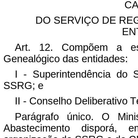
CA
DO SERVIÇO DE RE
EN
Art. 12. Compõem a est
Genealógico das entidades:
I - Superintendência do 
SSRG; e
II - Conselho Deliberativo 
Parágrafo único. O Minis
Abastecimento disporá, 