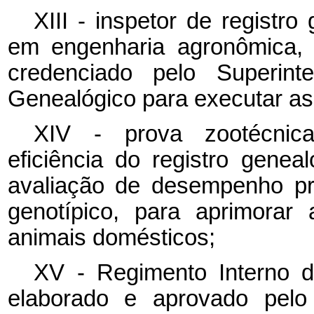
XIII - inspetor de registro
em engenharia agronômica, m
credenciado pelo Superint
Genealógico para executar as
XIV - prova zootécnica
eficiência do registro gene
avaliação de desempenho pro
genotípico, para aprimora
animais domésticos;
XV - Regimento Interno d
elaborado e aprovado pel