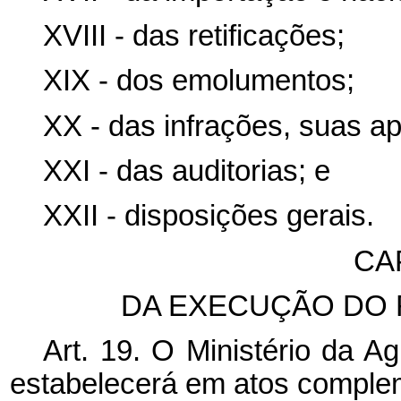
XVIII - das retificações;
XIX - dos emolumentos;
XX - das infrações, suas a
XXI - das auditorias; e
XXII - disposições gerais.
CA
DA EXECUÇÃO DO
Art. 19. O Ministério da A
estabelecerá em atos comple