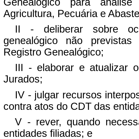
Genealógico para análise
Agricultura, Pecuária e Abast
II - deliberar sobre oc
genealógico não prevista
Registro Genealógico;
III - elaborar e atualizar
Jurados;
IV - julgar recursos interpo
contra atos do CDT das entida
V - rever, quando necess
entidades filiadas; e