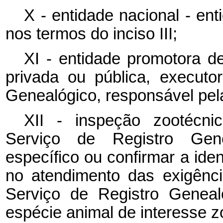
X - entidade nacional - en
nos termos do inciso III;
XI - entidade promotora d
privada ou pública, execut
Genealógico, responsável pel
XII - inspeção zootécni
Serviço de Registro Genea
específico ou confirmar a iden
no atendimento das exigênc
Serviço de Registro Geneal
espécie animal de interesse 