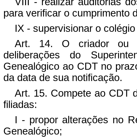
VIII - realizar auditorias 
para verificar o cumprimento 
IX - supervisionar o colégio
Art. 14. O criador ou p
deliberações do Superint
Genealógico ao CDT no prazo
da data de sua notificação.
Art. 15. Compete ao CDT d
filiadas:
I - propor alterações no 
Genealógico;