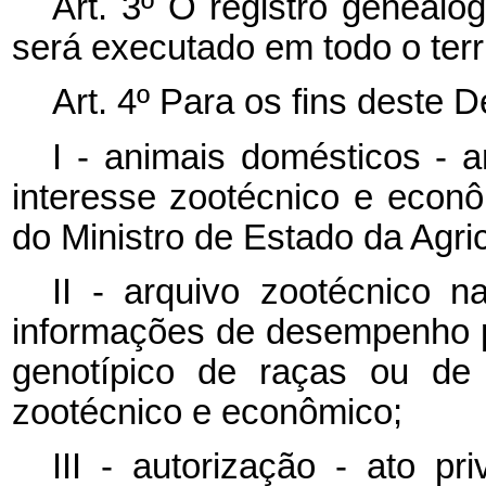
Art. 3º O registro genealó
será executado em todo o terri
Art. 4º Para os fins deste 
I - animais domésticos - 
interesse zootécnico e econô
do Ministro de Estado da Agri
II - arquivo zootécnico 
informações de desempenho pr
genotípico de raças ou de 
zootécnico e econômico;
III - autorização - ato pri