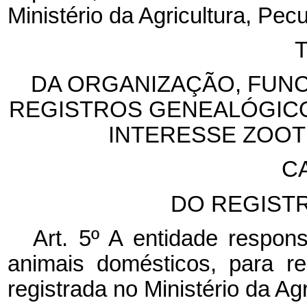
Ministério da Agricultura, Pec
T
DA ORGANIZAÇÃO, FUN
REGISTROS GENEALÓGICO
INTERESSE ZOO
CA
DO REGIST
Art. 5º A entidade respons
animais domésticos, para re
registrada no Ministério da Ag