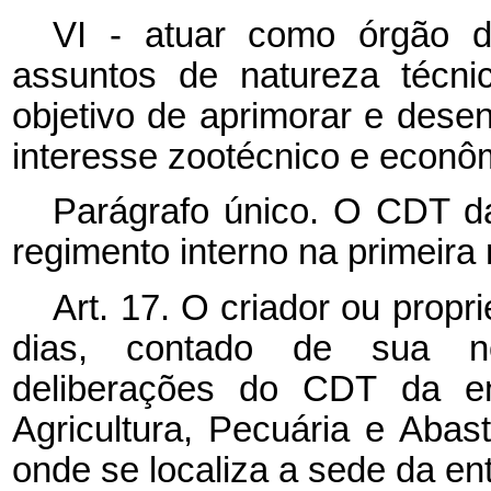
VI - atuar como órgão d
assuntos de natureza técni
objetivo de aprimorar e dese
interesse zootécnico e econô
Parágrafo único. O CDT da
regimento interno na primeira
Art. 17. O criador ou propr
dias, contado de sua not
deliberações do CDT da ent
Agricultura, Pecuária e Aba
onde se localiza a sede da en