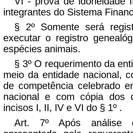
VI - prova de idoneidade f
integrantes do Sistema Financ
§ 2º Somente será regis
executar o registro genealó
espécies animais.
§ 3º O requerimento da enti
meio da entidade nacional, 
de competência celebrado ent
nacional e com cópia dos 
incisos I, II, IV e VI do § 1º .
Art. 7º Após análise