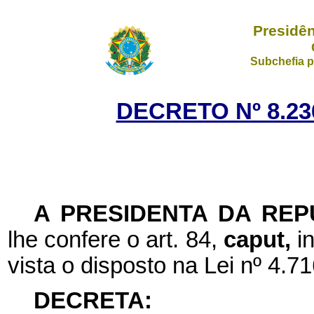
Presidên
Subchefia p
DECRETO Nº 8.23
A
PRESIDENTA DA REP
lhe confere o art. 84,
caput,
i
vista o disposto na Lei nº
4.71
DECRETA: