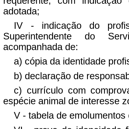
requerente, com indicação 
adotada;
IV - indicação do prof
Superintendente do Serv
acompanhada de:
a) cópia da identidade profi
b) declaração de responsabi
c) currículo com compro
espécie animal de interesse 
V - tabela de emolumentos 