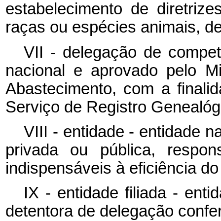
estabelecimento de diretriz
raças ou espécies animais, d
VII - delegação de competê
nacional e aprovado pelo Min
Abastecimento, com a finali
Serviço de Registro Genealógic
VIII - entidade - entidade n
privada ou pública, respon
indispensáveis à eficiência d
IX - entidade filiada - ent
detentora de delegação confer