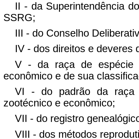
II - da Superintendência d
SSRG;
III - do Conselho Deliberat
IV - dos direitos e deveres 
V - da raça de espécie 
econômico e de sua classifica
VI - do padrão da raça 
zootécnico e econômico;
VII - do registro genealógic
VIII - dos métodos reprodut