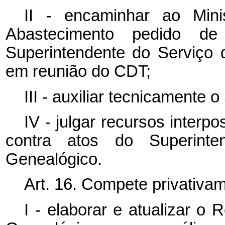
II - encaminhar ao Minis
Abastecimento pedido de
Superintendente do Serviço 
em reunião do CDT;
III - auxiliar tecnicamente 
IV - julgar recursos interpo
contra atos do Superinte
Genealógico.
Art. 16. Compete privativa
I - elaborar e atualizar o