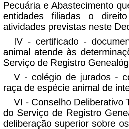
Pecuária e Abastecimento qu
entidades filiadas o direi
atividades previstas neste Dec
IV - certificado - documen
animal atende às determinaç
Serviço de Registro Genealóg
V - colégio de jurados - c
raça de espécie animal de in
VI - Conselho Deliberativo 
do Serviço de Registro Genea
deliberação superior sobre o