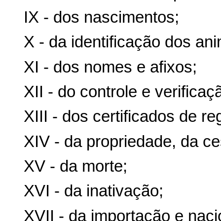
IX - dos nascimentos;
X - da identificação dos ani
XI - dos nomes e afixos;
XII - do controle e verific
XIII - dos certificados de r
XIV - da propriedade, da ce
XV - da morte;
XVI - da inativação;
XVII - da importação e naci