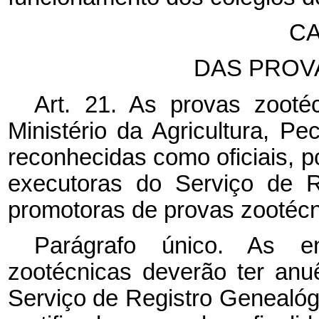
CA
DAS PROV
Art. 21. As provas zooté
Ministério da Agricultura, P
reconhecidas como oficiais, p
executoras do Serviço de R
promotoras de provas zootécn
Parágrafo único. As e
zootécnicas deverão ter anu
Serviço de Registro Genealóg