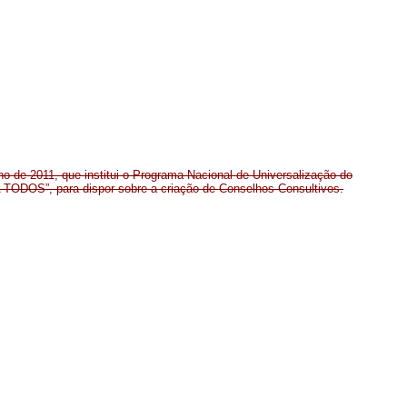
lho de 2011, que institui o Programa Nacional de Universalização do
ODOS”, para dispor sobre a criação de Conselhos Consultivos.