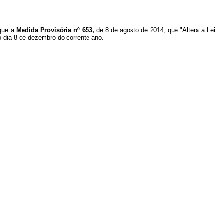
 que a
Medida Provisória nº 653,
de 8 de agosto de 2014, que "Altera a Lei
no dia 8 de dezembro do
corrente ano.