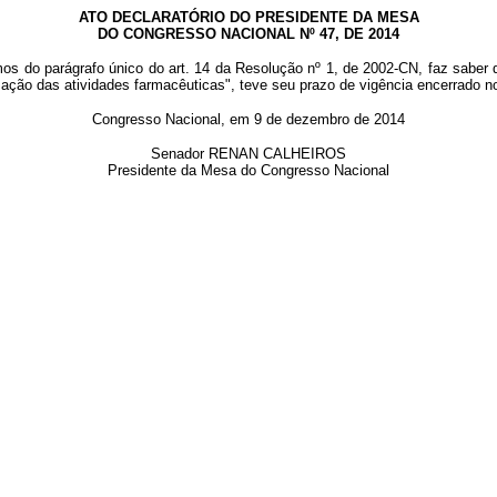
ATO DECLARATÓRIO DO PRESIDENTE DA MESA
DO CONGRESSO NACIONAL Nº 47, DE 2014
mos do parágrafo único do art. 14 da Resolução nº 1, de 2002-CN, faz saber
lização das atividades farmacêuticas", teve seu prazo de vigência encerrado 
Congresso Nacional, em 9 de dezembro de 2014
Senador RENAN CALHEIROS
Presidente da Mesa do Congresso Nacional