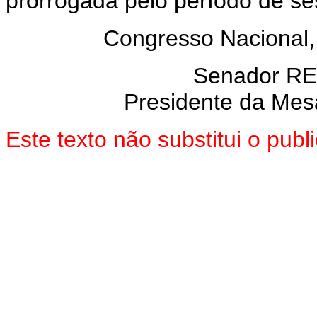
prorrogada pelo período de se
Congresso Nacional,
Senador R
Presidente da Mes
Este texto não substitui o pu