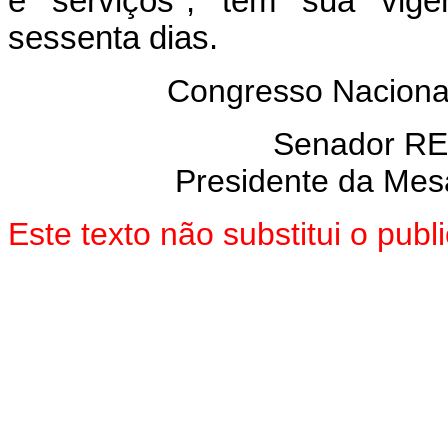
e serviços", tem sua vigê
sessenta dias.
Congresso Nacional
Senador R
Presidente da Mes
Este texto não substitui o pu