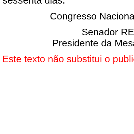
sessenta dias.
Congresso Nacional
Senador R
Presidente da Mes
Este texto não substitui o pu