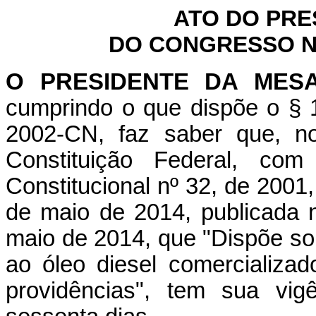
ATO DO PRE
DO CONGRESSO NA
O PRESIDENTE DA MES
cumprindo o que dispõe o § 1
2002-CN, faz saber que, n
Constituição Federal, c
Constitucional nº 32, de 2001
de maio de 2014, publicada n
maio de 2014, que "Dispõe sob
ao óleo diesel comercializad
providências", tem sua vig