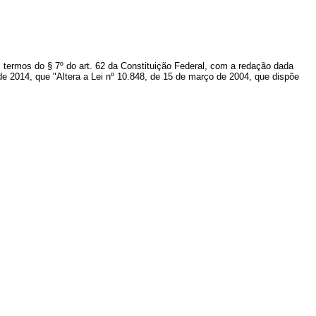
 termos do § 7º do art. 62 da Constituição Federal, com a redação dada
de 2014, que "Altera a Lei nº 10.848, de 15 de março de 2004, que dispõe