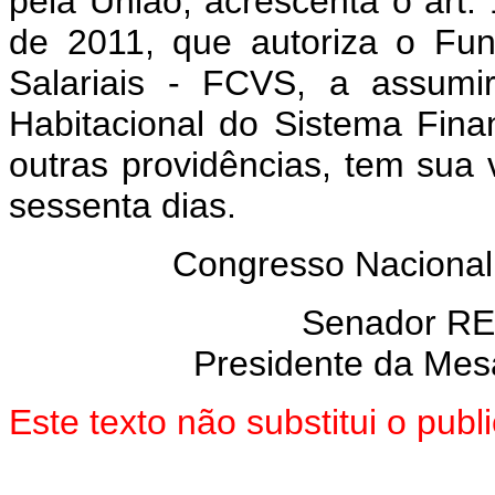
pela União, acrescenta o art.
de 2011, que autoriza o Fu
Salariais - FCVS, a assumi
Habitacional do Sistema Fin
outras providências, tem sua 
sessenta dias.
Congresso Nacional
Senador R
Presidente da Mes
Este texto não substitui o pu