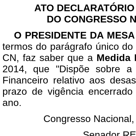
ATO DECLARATÓRIO
DO CONGRESSO NA
O PRESIDENTE DA MES
termos do parágrafo único do 
CN, faz saber que a
Medida 
2014, que "Dispõe sobre a 
Financeiro relativo aos desa
prazo de vigência encerrado
ano.
Congresso Nacional,
Senador R