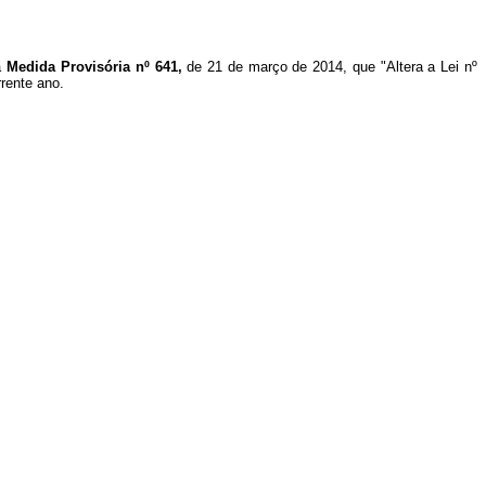
 a
Medida Provisória nº 641,
de 21 de março de 2014, que "Altera a Lei nº
rrente ano.