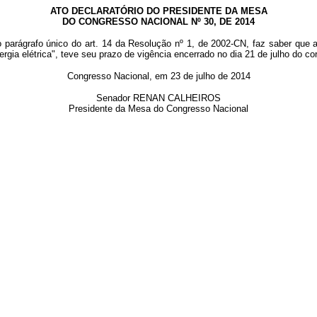
ATO DECLARATÓRIO DO PRESIDENTE DA MESA
DO CONGRESSO NACIONAL Nº 30, DE 2014
 parágrafo único do art. 14 da Resolução nº 1, de 2002-CN, faz saber que
gia elétrica", teve seu prazo de vigência encerrado no dia 21 de julho do co
Congresso Nacional, em 23 de julho de 2014
Senador RENAN CALHEIROS
Presidente da Mesa do Congresso Nacional