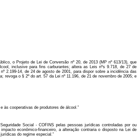
úblico, o Projeto de Lei de Conversão nº 20, de 2013 (MP nº 613/13), que
ool, inclusive para fins carburantes; altera as Leis nºs 9.718, de 27 de
nº 2.199-14, de 24 de agosto de 2001, para dispor sobre a incidência das
a; revoga o § 2º do art. 57 da Lei nº 11.196, de 21 de novembro de 2005; e
 e às cooperativas de produtores de álcool.”
a Seguridade Social - COFINS pelas pessoas jurídicas controladas por ou
impacto econômico-financeiro, a alteração contraria o disposto na Lei de
jurídicas do regime especial.”