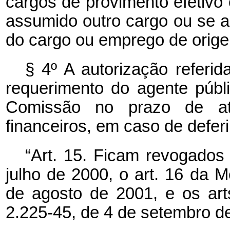
cargos de provimento efetivo
assumido outro cargo ou se a
do cargo ou emprego de orig
§ 4º A autorização referi
requerimento do agente públ
Comissão no prazo de até
financeiros, em caso de defer
“Art. 15. Ficam revogados 
julho de 2000, o art. 16 da M
de agosto de 2001, e os art
2.225-45, de 4 de setembro d