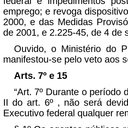
federal e impedimentos pos
emprego; e revoga dispositivo
2000, e das Medidas Provisó
de 2001, e 2.225-45, de 4 de 
Ouvido, o Ministério do 
manifestou-se pelo veto aos s
Arts. 7º e 15
“Art. 7º Durante o período 
II do art. 6º , não será dev
Executivo federal qualquer r