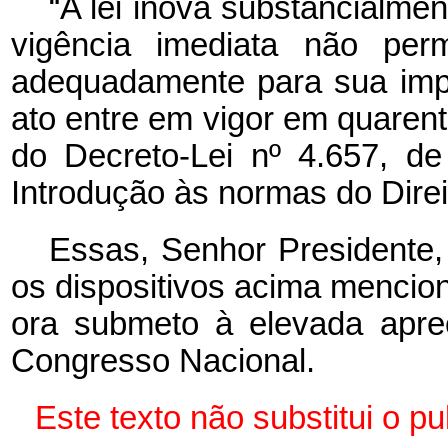
“A lei inova substancialmen
vigência imediata não pe
adequadamente para sua imp
ato entre em vigor em quarenta
do Decreto-Lei nº 4.657, d
Introdução às normas do Direit
Essas, Senhor Presidente,
os dispositivos acima mencio
ora submeto à elevada apr
Congresso Nacional.
Este texto não substitui o 