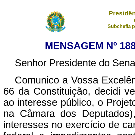
Presidên
Subchefia p
MENSAGEM Nº 188,
Senhor Presidente do Sena
Comunico a Vossa Excelênc
66 da Constituição, decidi ve
ao interesse público, o Projet
na Câmara dos Deputados), 
interesses no exercício de c