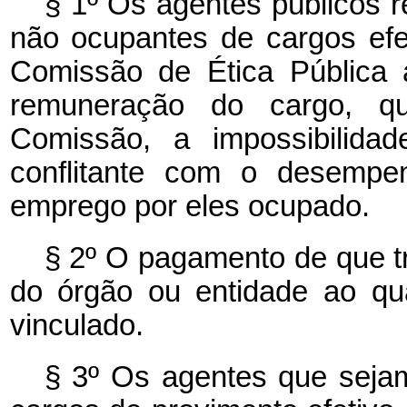
§ 1º Os agentes públicos re
não ocupantes de cargos efe
Comissão de Ética Pública 
remuneração do cargo, qu
Comissão, a impossibilidad
conflitante com o desempe
emprego por eles ocupado.
§ 2º O pagamento de que tr
do órgão ou entidade ao qu
vinculado.
§ 3º Os agentes que sejam