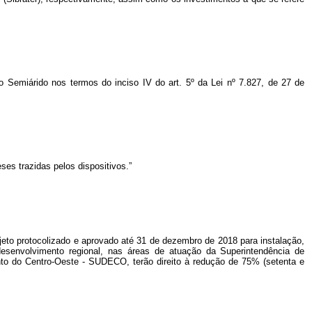
mo Semiárido nos termos do inciso IV do art. 5º da Lei nº 7.827, de 27 de
es trazidas pelos dispositivos.”
ojeto protocolizado e aprovado até 31 de dezembro de 2018 para instalação,
desenvolvimento regional, nas áreas de atuação da Superintendência de
 do Centro-Oeste - SUDECO, terão direito à redução de 75% (setenta e