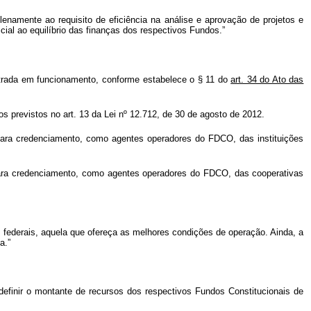
lenamente ao requisito de eficiência na análise e aprovação de projetos e
ial ao equilíbrio das finanças dos respectivos Fundos.”
ntrada em funcionamento, conforme estabelece o § 11 do
art. 34 do Ato das
s previstos no art. 13 da Lei nº
12.712, de 30 de agosto de 2012.
ara credenciamento, como agentes operadores do FDCO, das instituições
ra credenciamento, como agentes operadores do FDCO, das cooperativas
as federais, aquela que ofereça as melhores condições de operação. Ainda, a
a.”
definir o montante de recursos dos respectivos Fundos Constitucionais de