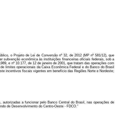
úblico, o Projeto de Lei de Conversão nº 32, de 2012 (MP nº 581/12), que
 subvenção econômica às instituições financeiras oficiais federais, sob a
1989, e nº 10.177, de 12 de janeiro de 2001, que tratam das operações com
o de limites operacionais da Caixa Econômica Federal e do Banco do Brasil
ste incentivos fiscais vigentes em benefício das Regiões Norte e Nordeste;
s, autorizadas a funcionar pelo Banco Central do Brasil, nas operações de
undo de Desenvolvimento do Centro-Oeste - FDCO.”