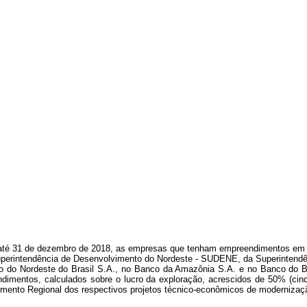
, até 31 de dezembro de 2018, as empresas que tenham empreendimentos em s
Superintendência de Desenvolvimento do Nordeste - SUDENE, da Superinten
do Nordeste do Brasil S.A., no Banco da Amazônia S.A. e no Banco do Bras
endimentos, calculados sobre o lucro da exploração, acrescidos de 50% (cinq
imento Regional dos respectivos projetos técnico-econômicos de moderniza