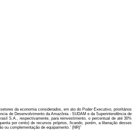
etores da economia considerados, em ato do Poder Executivo, prioritários
dência de Desenvolvimento da Amazônia - SUDAM e da Superintendência de
il S.A., respectivamente, para reinvestimento, o percentual de até 30%
uenta por cento) de recursos próprios, ficando, porém, a liberação desses
ção ou complementação de equipamento.’ (NR)”