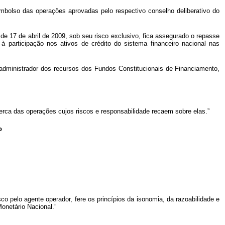
embolso das operações aprovadas pelo respectivo conselho deliberativo do
e 17 de abril de 2009, sob seu risco exclusivo, fica assegurado o repasse
participação nos ativos de crédito do sistema financeiro nacional nas
co administrador dos recursos dos Fundos Constitucionais de Financiamento,
cerca das operações cujos riscos e responsabilidade recaem sobre elas.”
o
o pelo agente operador, fere os princípios da isonomia, da razoabilidade e
onetário Nacional.”