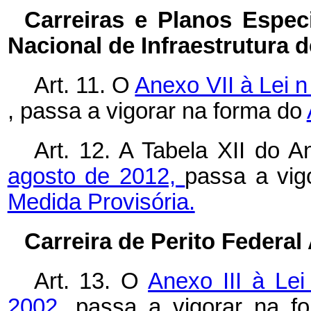
Carreiras e Planos Espe
Nacional de Infraestrutura 
Art. 11. O
Anexo VII à Lei 
, passa a vigorar na forma do
Art. 12. A Tabela XII do
agosto de 2012,
passa a vig
Medida Provisória.
Carreira de Perito Federal
Art. 13. O
Anexo III à Le
2002,
passa a vigorar na 