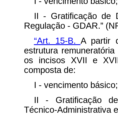
I - vencimento básico;
II - Gratificação d
Regulação - GDAR.” (N
“Art. 15-B.
A partir
estrutura remuneratóri
os incisos XVII e XV
composta de:
I - vencimento básico;
II - Gratificação 
Técnico-Administrativa