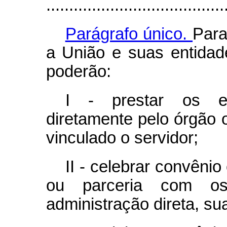
.......................................
Parágrafo único.
Para
a União e suas entidad
poderão:
I - prestar os e
diretamente pelo órgão 
vinculado o servidor;
II - celebrar convêni
ou parceria com o
administração direta, su