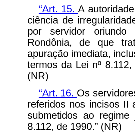
“Art. 15.
A autoridade
ciência de irregularidad
por servidor oriundo 
Rondônia, de que tra
apuração imediata, inclus
termos da Lei nº 8.112
(NR)
“Art. 16.
Os servidore
referidos nos incisos II
submetidos ao regime ju
8.112, de 1990.” (NR)