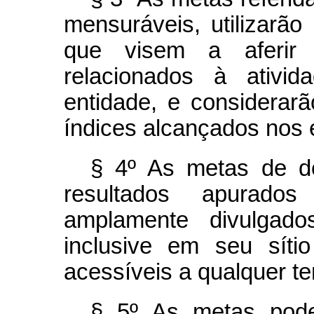
mensuráveis, utilizarã
que visem a aferir 
relacionados à ativid
entidade, e considerar
índices alcançados nos e
§ 4º As metas de de
resultados apurad
amplamente divulgado
inclusive em seu síti
acessíveis a qualquer t
§ 5º As metas pode