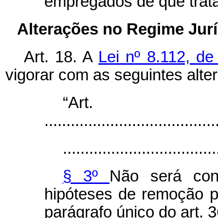
empregados de que trata 
Alterações no Regime Jurí
Art. 18. A
Lei nº 8.112, d
vigorar com as seguintes alte
“Ar
.......................................
...................................
§ 3º
Não será con
hipóteses de remoção pre
parágrafo único do art. 3