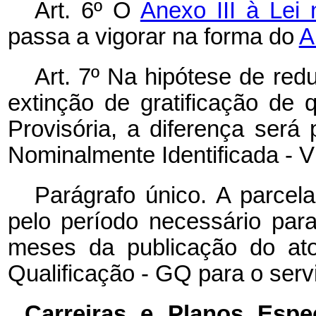
Art. 6º O
Anexo III à Lei
passa a vigorar na forma do
A
Art. 7º Na hipótese de re
extinção de gratificação de 
Provisória, a diferença será
Nominalmente Identificada - V
Parágrafo único. A parcel
pelo período necessário par
meses da publicação do ato
Qualificação - GQ para o servi
Carreiras e Planos Espe