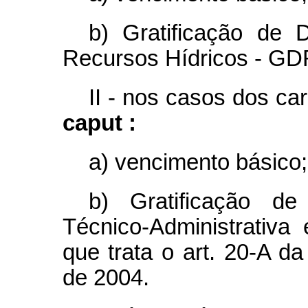
b) Gratificação de
Recursos Hídricos - GD
II - nos casos dos car
caput :
a) vencimento básico;
b) Gratificação d
Técnico-Administrativ
que trata o art. 20-A d
de 2004.