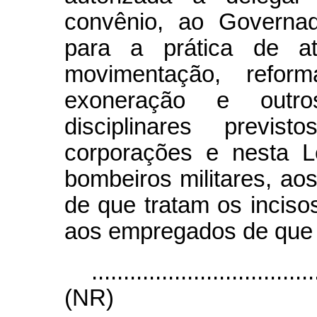
convênio, ao Governa
para a prática de at
movimentação, reforma
exoneração e outro
disciplinares previ
corporações e nesta Le
bombeiros militares, aos 
de que tratam os incisos
aos empregados de que tr
...................................
(NR)