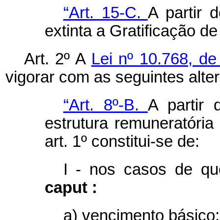
“Art. 15-C.
A partir 
extinta a Gratificação d
Art. 2º A
Lei nº 10.768, d
vigorar com as seguintes alte
“Art. 8º-B.
A partir 
estrutura remuneratória
art. 1º constitui-se de:
I - nos casos de que
caput :
a) vencimento básico;