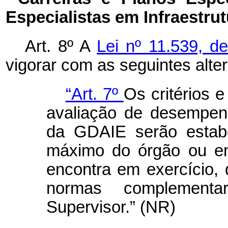
Especialistas em Infraestrut
Art. 8º A
Lei nº 11.539, 
vigorar com as seguintes alte
“Art. 7º
Os critérios 
avaliação de desempen
da GDAIE serão estabe
máximo do órgão ou en
encontra em exercício, 
normas complementa
Supervisor.” (NR)