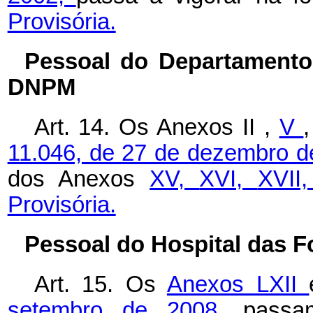
Provisória.
Pessoal do Departamento
DNPM
Art. 14. Os
Anexos II
,
V
11.046, de 27 de dezembro 
dos Anexos
XV,
XVI,
XVII
Provisória.
Pessoal do Hospital das 
Art. 15. Os
Anexos LXII
setembro de 2008,
passa