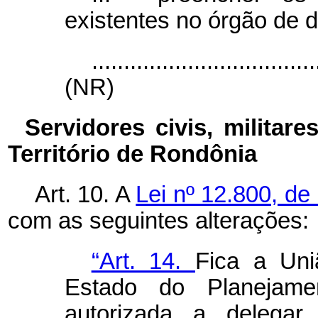
existentes no órgão de d
...................................
(NR)
Servidores civis, milita
Território de Rondônia
Art. 10. A
Lei nº 12.800, de
com as seguintes alterações:
“Art. 14.
Fica a Uni
Estado do Planejame
autorizada a delegar