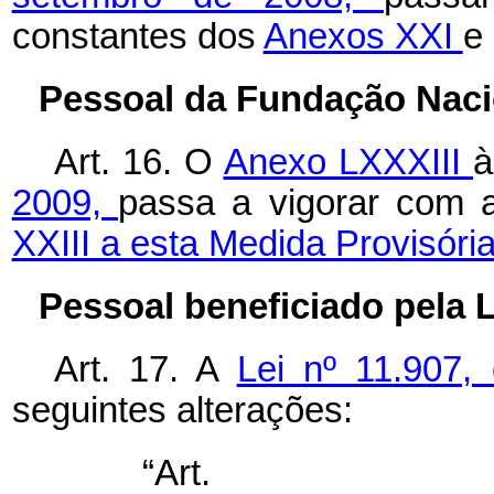
constantes dos
Anexos XXI
e
Pessoal da Fundação Nacio
Art. 16. O
Anexo LXXXIII
2009,
passa a vigorar com 
XXIII a esta Medida Provisória
Pessoal beneficiado pela L
Art. 17. A
Lei nº 11.907,
seguintes alterações:
“Art