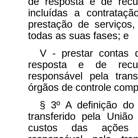
de resposta e de recu
incluídas a contrataç
prestação de serviços,
todas as suas fases; e
V - prestar contas
resposta e de recu
responsável pela tran
órgãos de controle comp
§ 3º A definição do
transferido pela União
custos das ações 