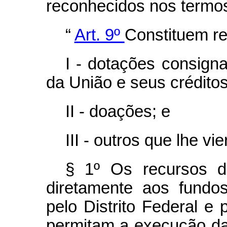
reconhecidos nos termos 
“
Art. 9º
Constituem r
I - dotações consign
da União e seus créditos
II - doações; e
III - outros que lhe v
§ 1º Os recursos d
diretamente aos fundos
pelo Distrito Federal e 
permitam a execução das