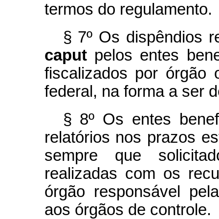
termos do regulamento.
§ 7º Os dispêndios r
caput
pelos entes bene
fiscalizados por órgão ou
federal, na forma a ser 
§ 8º Os entes benefi
relatórios nos prazos e
sempre que solicitad
realizadas com os recu
órgão responsável pela
aos órgãos de controle.