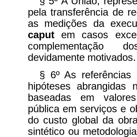
§ 5º A União, repres
pela transferência de re
as medições da execu
caput
em casos excep
complementação dos
devidamente motivados.
§ 6º As referências
hipóteses abrangidas 
baseadas em valores
pública em serviços e o
do custo global da obr
sintético ou metodologi