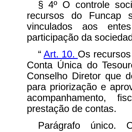
§ 4º O controle soc
recursos do Funcap s
vinculados aos entes
participação da sociedade
“
Art. 10.
Os recursos
Conta Única do Tesour
Conselho Diretor que de
para priorização e apro
acompanhamento, fis
prestação de contas.
Parágrafo único. 