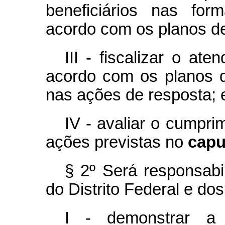
beneficiários nas fo
acordo com os planos de
III - fiscalizar o at
acordo com os planos d
nas ações de resposta; 
IV - avaliar o cumpri
ações previstas no
capu
§ 2º Será responsabi
do Distrito Federal e do
I - demonstrar a 