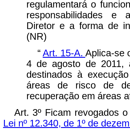
regulamentará o funcio
responsabilidades e
Diretor e a forma de 
(NR)
“
Art. 15-A.
Aplica-se 
4 de agosto de 2011, à
destinados à execuçã
áreas de risco de de
recuperação em áreas at
Art. 3º Ficam revogados 
Lei nº 12.340, de 1º de dezem