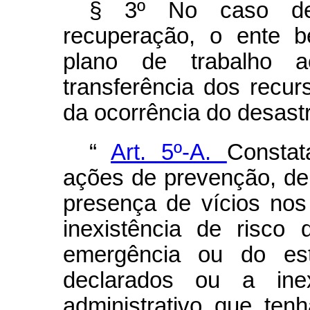
§ 3º No caso de
recuperação, o ente be
plano de trabalho a
transferência dos recu
da ocorrência do desast
“
Art. 5º-A.
Constat
ações de prevenção, de
presença de vícios no
inexistência de risco
emergência ou do est
declarados ou a ine
administrativo que ten