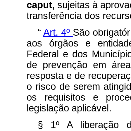
caput,
sujeitas à aprov
transferência dos recurs
“
Art. 4º
São obrigatór
aos órgãos e entidade
Federal e dos Municíp
de prevenção em áreas
resposta e de recupera
o risco de serem atingi
os requisitos e proce
legislação aplicável.
§ 1º A liberação 