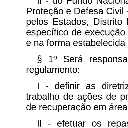
II - do Fundo Nacion
Proteção e Defesa Civil 
pelos Estados, Distrito
específico de execução 
e na forma estabelecida n
§ 1º Será responsa
regulamento:
I - definir as diret
trabalho de ações de p
de recuperação em áreas
II - efetuar os rep