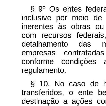
§ 9º Os entes feder
inclusive por meio de 
inerentes às obras ou
com recursos federais
detalhamento das me
empresas contratada
conforme condições 
regulamento.
§ 10. No caso de h
transferidos, o ente b
destinação a ações cor