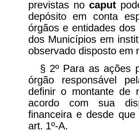
previstas no
caput
pod
depósito em conta esp
órgãos e entidades dos 
dos Municípios em institu
observado disposto em 
§ 2º Para as ações 
órgão responsável pel
definir o montante de 
acordo com sua dispo
financeira e desde que
art. 1º-A.