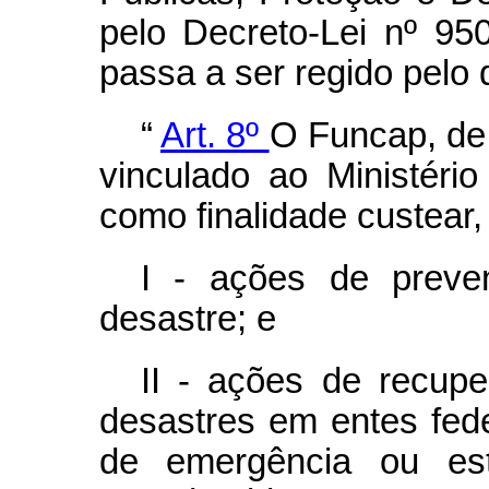
pelo Decreto-Lei nº 95
passa a ser regido pelo 
“
Art. 8º
O Funcap, de 
vinculado ao Ministério
como finalidade custear,
I - ações de preve
desastre; e
II - ações de recupe
desastres em entes fed
de emergência ou est