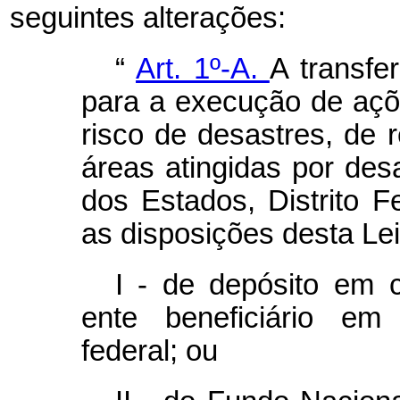
seguintes alterações:
“
Art. 1º-A.
A transfe
para a execução de aç
risco de desastres, de
áreas atingidas por des
dos Estados, Distrito F
as disposições desta Lei
I - de depósito em c
ente beneficiário em i
federal; ou