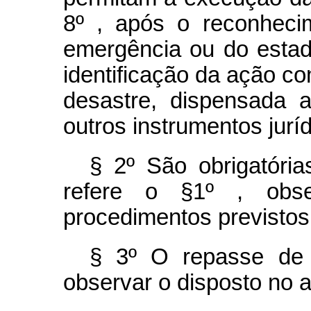
8º , após o reconheci
emergência ou do estad
identificação da ação c
desastre, dispensada 
outros instrumentos juríd
§ 2º São obrigatória
refere o §1º , obse
procedimentos previsto
§ 3º O repasse de 
observar o disposto no ar