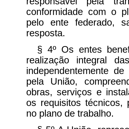
responsável pela tra
conformidade com o pl
pelo ente federado, 
resposta.
§ 4º Os entes bene
realização integral d
independentemente de 
pela União, compreen
obras, serviços e insta
os requisitos técnicos,
no plano de trabalho.