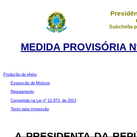
Presidên
Subchefia p
MEDIDA PROVISÓRIA Nº 
Produção de efeito
Exposição de Motivos
Regulamento
Convertida na Lei nº 12.873, de 2013
Texto para impressão
A PRESIDENTA DA REP