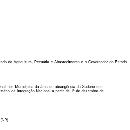
tado da Agricultura, Pecuária e Abastecimento e o Governador do Estado
Pronaf nos Municípios da área de abrangência da Sudene com
tério da Integração Nacional a partir de 1º de dezembro de
 (NR)