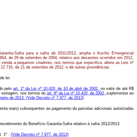
arantia-Safra para a safra de 2011/2012, amplia o Auxílio Emergencial
954, de 29 de setembro de 2004, relativo aos desastres ocorridos em 2012,
ra venda a pequenos criadores, nos termos que especifica, altera as Leis nº
º
12.716, de 21 de setembro de 2012, e dá outras providências.
de lei:
ído pelo
art. 1º da Lei nº 10.420, de 10 de abril de 2002,
no valor de até R$
de estiagem, nos termos do
art. 8º da Lei nº 10.420, de 2002,
suplementar ao
aneiro de 2013.
(Vide Decreto nº 7.977, de 2013)
renta reais) subsequentes ao pagamento da parcelas adicionais autorizadas
recebimento do Benefício Garantia-Safra relativo à safra 2012/2013.
. 1º .
(Vide Decreto nº 7.977, de 2013)