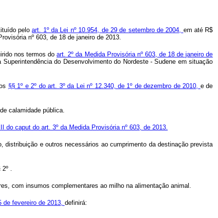
tituído pelo
art. 1º da Lei nº 10.954, de 29 de setembro de 2004,
em até R$
Provisória nº 603, de 18 de janeiro de 2013.
uirido nos termos do
art. 2º da Medida Provisória nº 603, de 18 de janeiro de
da Superintendência do Desenvolvimento do Nordeste - Sudene em situação
dos
§§ 1º e 2º do art. 3º da Lei nº 12.340, de 1º de dezembro de 2010,
e de
 de calamidade pública.
III do caput do art. 3º da Medida Provisória nº 603, de 2013.
, distribuição e outros necessários ao cumprimento da destinação prevista
 2º .
dores, com insumos complementares ao milho na alimentação animal.
5 de fevereiro de 2013,
definirá: