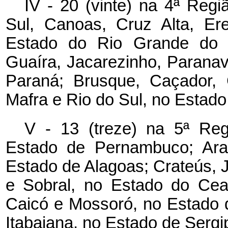
IV - 20 (vinte) na 4ª Reg
Sul, Canoas, Cruz Alta, Er
Estado do Rio Grande do Su
Guaíra, Jacarezinho, Paranav
Paraná; Brusque, Caçador, C
Mafra e Rio do Sul, no Estado
V - 13 (treze) na 5ª Reg
Estado de Pernambuco; Ara
Estado de Alagoas; Crateús, J
e Sobral, no Estado do Cea
Caicó e Mossoró, no Estado 
Itabaiana, no Estado de Sergi