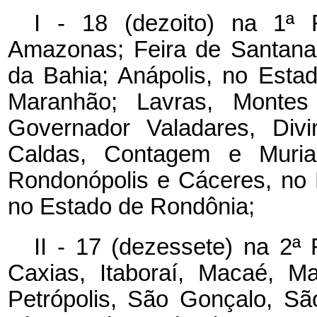
I - 18 (dezoito) na 1ª 
Amazonas; Feira de Santana 
da Bahia; Anápolis, no Esta
Maranhão; Lavras, Montes 
Governador Valadares, Divi
Caldas, Contagem e Muria
Rondonópolis e Cáceres, no 
no Estado de Rondônia;
II - 17 (dezessete) na 2ª
Caxias, Itaboraí, Macaé, M
Petrópolis, São Gonçalo, São