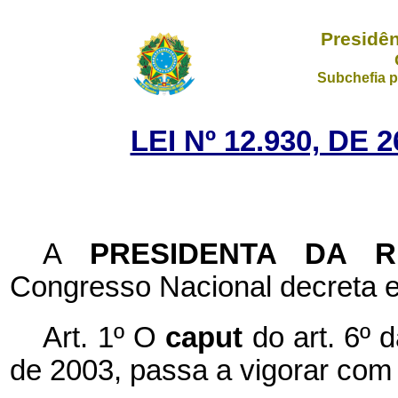
Presidên
Subchefia p
LEI Nº 12.930, DE
A
PRESIDENTA DA 
Congresso Nacional decreta e
Art. 1º O
caput
do art. 6º 
de 2003, passa a vigorar com