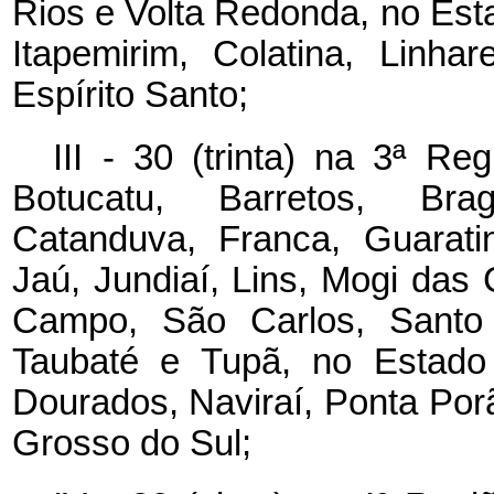
Rios e Volta Redonda, no Est
Itapemirim, Colatina, Linh
Espírito Santo;
III - 30 (trinta) na 3ª Re
Botucatu, Barretos, Brag
Catanduva, Franca, Guaratin
Jaú, Jundiaí, Lins, Mogi das
Campo, São Carlos, Santo
Taubaté e Tupã, no Estado
Dourados, Naviraí, Ponta Por
Grosso do Sul;