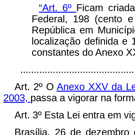
“Art. 6º
Ficam criada
Federal, 198 (cento e
República em Municípi
localização definida e 
constantes do Anexo XX
........................................
Art. 2º O
Anexo XXV da Le
2003,
passa a vigorar na for
Art. 3º Esta Lei entra em v
Brasília, 26 de dezembro