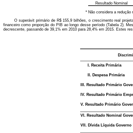
Resultado Nominal
* Não considera a redução r
O superávit primário de R$ 155,9 bilhões, o crescimento real projet
financeiro como proporção do PIB ao longo desse período (Tabela 2). Me
decrescente, passando de 39,1% em 2010 para 28,4% em 2015. Estes resu
Discrim
I. Receita Primária
II. Despesa Primária
III. Resultado Primário Govern
IV. Resultado Primário Empr
V. Resultado Primário Governo
VI. Resultado Nominal Gove
VII. Dívida Líquida Governo