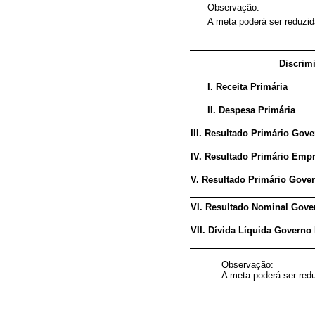
Observação:
A meta poderá ser reduzida
Discrim
I. Receita Primária
II. Despesa Primária
III. Resultado Primário Govern
IV. Resultado Primário Empr
V. Resultado Primário Governo
VI. Resultado Nominal Gove
VII. Dívida Líquida Governo
Observação:
A meta poderá ser redu