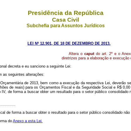
Presidência da República
Casa Civil
Subchefia para Assuntos Jurídicos
LEI Nº 12.901, DE 18 DE DEZEMBRO DE 2013.
Altera o
caput
do art. 2º e o Ane
diretrizes para a elaboração e execução
nal decreta e eu sanciono a seguinte Lei:
m as seguintes alterações:
i Orçamentária de 2013, bem como a execução da respectiva Lei, deverão se
lhões de reais) para os Orçamentos Fiscal e da Seguridade Social e R$ 0,00
V, de forma a buscar obter um resultado para o setor público consolidado n
..............
cal de forma a buscar obter o resultado para o setor público consolidado não 
forma do
Anexo a esta Lei.