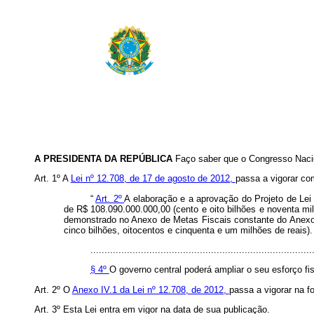
A PRESIDENTA DA REPÚBLICA
Faço saber que o Congresso Nacio
Art. 1º A
Lei nº 12.708, de 17 de agosto de 2012,
passa a vigorar co
“
Art. 2º
A elaboração e a aprovação do Projeto de Le
de R$ 108.090.000.000,00 (cento e oito bilhões e noventa mi
demonstrado no Anexo de Metas Fiscais constante do Anexo I
cinco bilhões, oitocentos e cinquenta e um milhões de reais).
...............................................................................
§ 4º
O governo central poderá ampliar o seu esforço fis
Art. 2º O
Anexo IV.1 da Lei nº 12.708, de 2012,
passa a vigorar na 
Art. 3º Esta Lei entra em vigor na data de sua publicação.