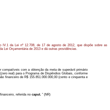
xo IV.1 da Lei nº 12.708, de 17 de agosto de 2012, que dispõe sobre as
 da Lei Orçamentária de 2013 e dá outras providências.
r compatíveis com a obtenção da meta de superávit primário
 (zero real) para o Programa de Dispêndios Globais, conforme
ão financeiro de R$ 155.851.000.000,00 (cento e cinquenta e
financeiro, referida no
caput.
” (NR)