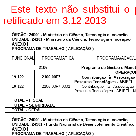
Este texto não substitui 
retificado em 3.12.2013
ÓRGÃO: 24000 - Ministério da Ciência, Tecnologia e Inovação
UNIDADE: 24101 - Ministério da Ciência, Tecnologia e Inovação
ANEXO I
PROGRAMA DE TRABALHO ( APLICAÇÃO )
FUNCIONAL
PROGRAMÁTICA
PROGRAMA/AÇÃO/L
2106
Programa de Gestão e Manute
OPERAÇÕE
19 122
2106 00F7
Contribuição à Associação 
Pesquisa Tecnológica - ABIPTI
19 122
2106 00F7 0001
Contribuição à Associação 
Pesquisa Tecnológica - ABIPTI - N
TOTAL – FISCAL
TOTAL – SEGURIDADE
TOTAL - GERAL
ÓRGÃO: 24000 - Ministério da Ciência, Tecnologia e Inovação
UNIDADE: 24901 - Fundo Nacional de Desenvolvimento Científico
ANEXO I
PROGRAMA DE TRABALHO ( APLICAÇÃO )