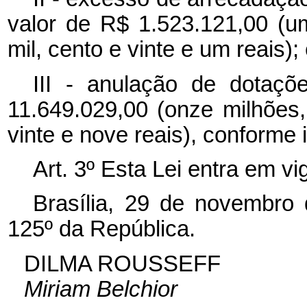
valor de R$ 1.523.121,00 (um
mil, cento e vinte e um reais);
III - anulação de dotaçõ
11.649.029,00 (onze milhões,
vinte e nove reais), conforme 
Art. 3º Esta Lei entra em v
Brasília, 29 de novembro
125º da República.
DILMA ROUSSEFF
Miriam Belchior