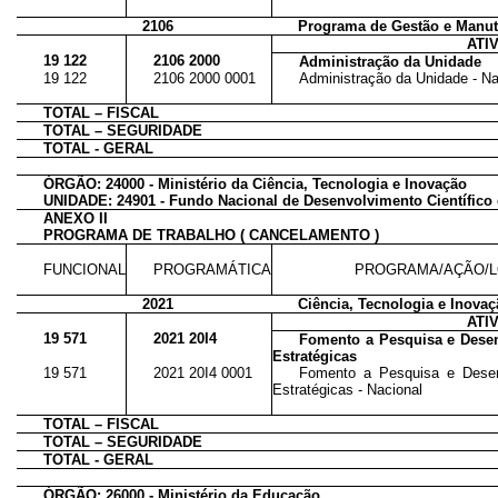
2106
Programa de Gestão e Manute
ATI
19 122
2106 2000
Administração da Unidade
19 122
2106 2000 0001
Administração da Unidade - Na
TOTAL – FISCAL
TOTAL – SEGURIDADE
TOTAL - GERAL
ÓRGÃO: 24000 - Ministério da Ciência, Tecnologia e Inovação
UNIDADE: 24901 - Fundo Nacional de Desenvolvimento Científico
ANEXO II
PROGRAMA DE TRABALHO ( CANCELAMENTO )
FUNCIONAL
PROGRAMÁTICA
PROGRAMA/AÇÃO/L
2021
Ciência, Tecnologia e Inova
ATI
19 571
2021 20I4
Fomento a Pesquisa e Dese
Estratégicas
19 571
2021 20I4 0001
Fomento a Pesquisa e Dese
Estratégicas - Nacional
TOTAL – FISCAL
TOTAL – SEGURIDADE
TOTAL - GERAL
ÓRGÃO: 26000 - Ministério da Educação