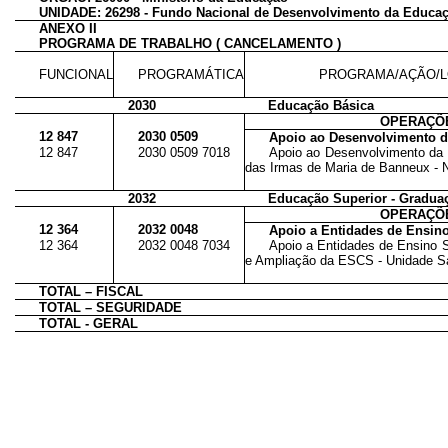
UNIDADE: 26298 - Fundo Nacional de Desenvolvimento da Educa
ANEXO II
PROGRAMA DE TRABALHO ( CANCELAMENTO )
FUNCIONAL
PROGRAMÁTICA
PROGRAMA/AÇÃO/L
2030
Educação Básica
OPERAÇÕE
12 847
2030 0509
Apoio ao Desenvolvimento d
12 847
2030 0509 7018
Apoio ao Desenvolvimento da E
das Irmas de Maria de Banneux - N
2032
Educação Superior - Gradua
OPERAÇÕE
12 364
2032 0048
Apoio a Entidades de Ensino
12 364
2032 0048 7034
Apoio a Entidades de Ensino S
e Ampliação da ESCS - Unidade Sa
TOTAL – FISCAL
TOTAL – SEGURIDADE
TOTAL - GERAL