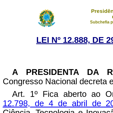
Presidên
Subchefia p
LEI Nº 12.888, DE
A PRESIDENTA DA 
Congresso Nacional decreta e
Art. 1º Fica aberto ao 
12.798, de 4 de abril de 2
Ciência, Tecnologia e Inovaç