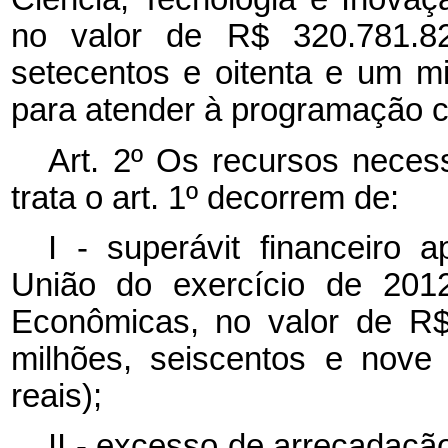
no valor de R$ 320.781.825
setecentos e oitenta e um mil
para atender à programação c
Art. 2º Os recursos necess
trata o art. 1º decorrem de:
I - superávit financeiro 
União do exercício de 2012
Econômicas, no valor de R$
milhões, seiscentos e nove 
reais);
II - excesso de arrecadaçã