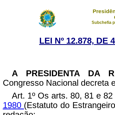
Presidên
Subchefia p
LEI Nº 12.878, D
A PRESIDENTA DA 
Congresso Nacional decreta e
Art. 1º
Os arts. 80, 81 e 8
1980
(Estatuto do Estrangeir
redação: