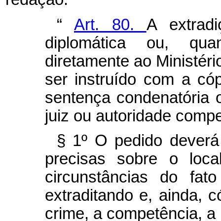
“
Art. 80.
A extrad
diplomática ou, qua
diretamente ao Ministéri
ser instruído com a cóp
sentença condenatória o
juiz ou autoridade compe
§ 1º O pedido deverá 
precisas sobre o loca
circunstâncias do fat
extraditando e, ainda, c
crime, a competência, a