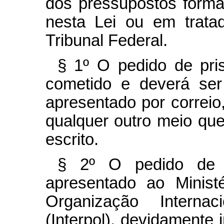
dos pressupostos formai
nesta Lei ou em trata
Tribunal Federal.
§ 1º O pedido de pris
cometido e deverá ser
apresentado por correio
qualquer outro meio qu
escrito.
§ 2º O pedido de p
apresentado ao Minist
Organização Internac
(Interpol), devidamente