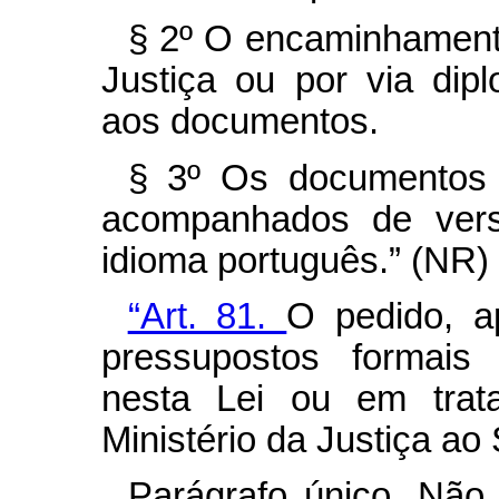
§ 2º O encaminhamento
Justiça ou por via dipl
aos documentos.
§ 3º Os documentos i
acompanhados de versã
idioma português.” (NR)
“Art. 81.
O pedido, 
pressupostos formais 
nesta Lei ou em trat
Ministério da Justiça ao
Parágrafo único. Não