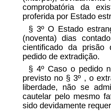
comprobatória da exi
proferida por Estado est
§ 3º O Estado estran
(noventa) dias contad
cientificado da prisão 
pedido de extradição.
§ 4º Caso o pedido n
previsto no § 3º , o ex
liberdade, não se adm
cautelar pelo mesmo fa
sido devidamente requer