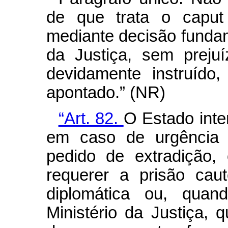
de que trata o
capu
mediante decisão funda
da Justiça, sem preju
devidamente instruído
apontado.” (NR)
“Art. 82.
O Estado inte
em caso de urgência 
pedido de extradição,
requerer a prisão caut
diplomática ou, quan
Ministério da Justiça,