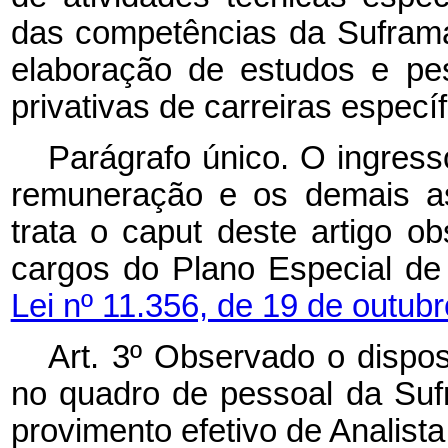
das competências da Suframa
elaboração de estudos e pes
privativas de carreiras específ
Parágrafo único. O ingress
remuneração e os demais as
trata o
caput
deste artigo o
cargos do Plano Especial de
Lei nº 11.356, de 19 de outub
Art. 3º Observado o dispos
no quadro de pessoal da Suf
provimento efetivo de Analista