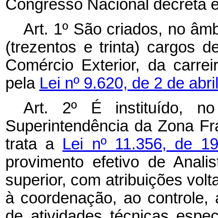
Congresso Nacional decreta e
Art. 1º
São criados, no âmb
(trezentos e trinta) cargos d
Comércio Exterior, da carr
pela
Lei nº 9.620, de 2 de abri
Art. 2º É instituído, 
Superintendência da Zona F
trata a
Lei nº 11.356, de 1
provimento efetivo de Analis
superior, com atribuições vol
à coordenação, ao controle
de atividades técnicas espec