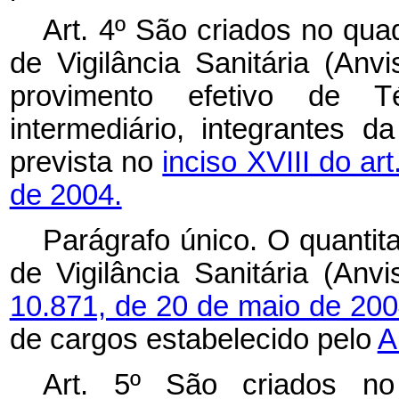
Art. 4º São criados no qua
de Vigilância Sanitária (Anv
provimento efetivo de Té
intermediário, integrantes
prevista no
inciso XVIII do ar
de 2004.
Parágrafo único. O quantit
de Vigilância Sanitária (Anv
10.871, de 20 de maio de 20
de cargos estabelecido pelo
A
Art. 5º São criados n