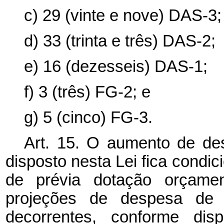
c) 29 (vinte e nove) DAS-3;
d) 33 (trinta e três) DAS-2;
e) 16 (dezesseis) DAS-1;
f) 3 (três) FG-2; e
g) 5 (cinco) FG-3.
Art. 15. O aumento de de
disposto nesta Lei fica condi
de prévia dotação orçament
projeções de despesa de 
decorrentes, conforme di