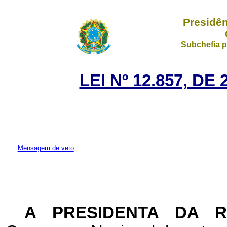
Presidên
Subchefia p
LEI Nº 12.857, D
Mensagem de veto
A PRESIDENTA DA 