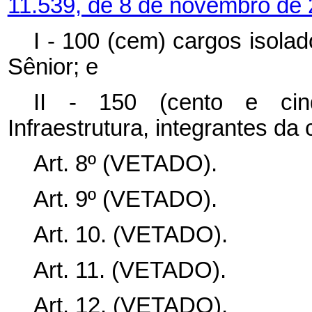
11.539, de 8 de novembro de 
I - 100 (cem) cargos isolad
Sênior; e
II - 150 (cento e cin
Infraestrutura, integrantes d
Art. 8º (VETADO).
Art. 9º (VETADO).
Art. 10. (VETADO).
Art. 11. (VETADO).
Art. 12.
(VETADO).