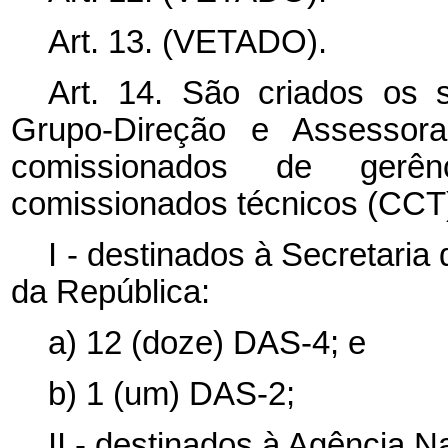
Art. 13. (VETADO).
Art. 14. São criados os
Grupo-Direção e Assessora
comissionados de gerên
comissionados técnicos (CCT)
I - destinados à Secretari
da República:
a) 12 (doze) DAS-4; e
b) 1 (um) DAS-2;
II - destinados à Agência N