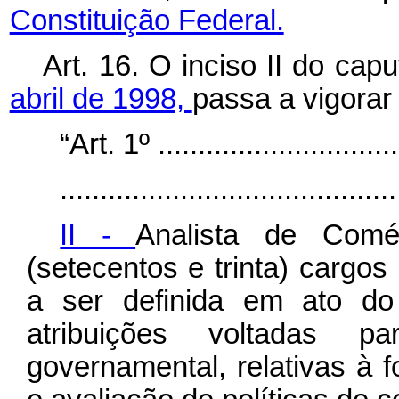
Constituição Federal.
Art. 16. O inciso II do
cap
abril de 1998,
passa a vigorar
“Art. 1º ...............................
..........................................
II -
Analista de Comé
(setecentos e trinta) cargo
a ser definida em ato do
atribuições voltadas 
governamental, relativas à 