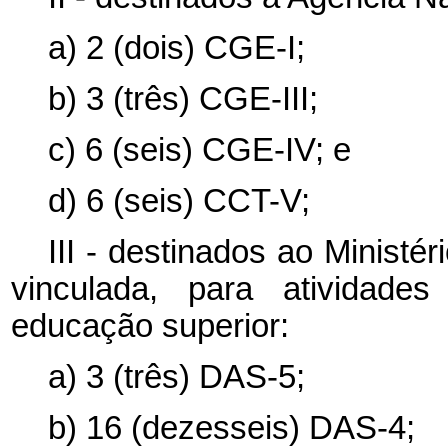
a) 2 (dois) CGE-I;
b) 3 (três) CGE-III;
c) 6 (seis) CGE-IV; e
d) 6 (seis) CCT-V;
III - destinados ao Ministé
vinculada, para atividade
educação superior:
a) 3 (três) DAS-5;
b) 16 (dezesseis) DAS-4;