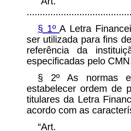
“Ar
.......................................
§ 1º
A Letra Finance
ser utilizada para fins 
referência da institu
especificadas pelo CMN
§ 2º As normas e
estabelecer ordem de 
titulares da Letra Finan
acordo com as caracterís
“Ar