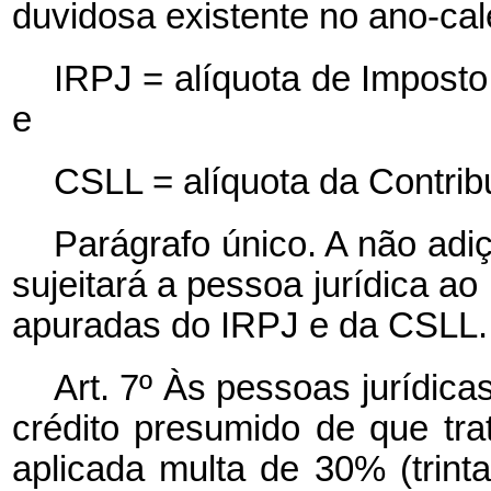
duvidosa existente no ano-cale
IRPJ = alíquota de Imposto
e
CSLL = alíquota da Contribu
Parágrafo único. A não adi
sujeitará a pessoa jurídica ao
apuradas do IRPJ e da CSLL.
Art. 7º Às pessoas jurídica
crédito presumido de que tra
aplicada multa de 30% (trint