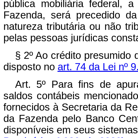
pública mobiliária federal, 
Fazenda, será precedido da
natureza tributária ou não tr
pelas pessoas jurídicas cons
§ 2º Ao crédito presumido d
disposto no
art. 74 da Lei nº
Art. 5º Para fins de apu
saldos contábeis mencionados
fornecidos à Secretaria da Rec
da Fazenda pelo Banco Cent
disponíveis em seus sist