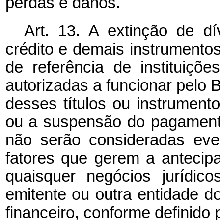
perdas e danos.
Art. 13. A extinção de dí
crédito e demais instrumento
de referência de instituiçõe
autorizadas a funcionar pelo 
desses títulos ou instrument
ou a suspensão do pagament
não serão consideradas eve
fatores que gerem a antecip
quaisquer negócios jurídico
emitente ou outra entidade
financeiro, conforme definido