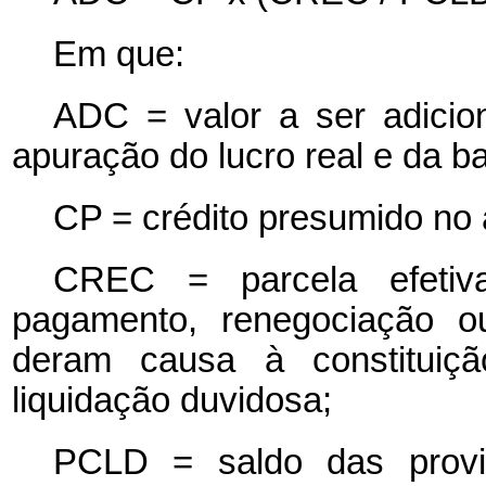
Em que:
ADC = valor a ser adicion
apuração do lucro real e da b
CP = crédito presumido no a
CREC = parcela efetiv
pagamento, renegociação o
deram causa à constituiçã
liquidação duvidosa;
PCLD = saldo das provis