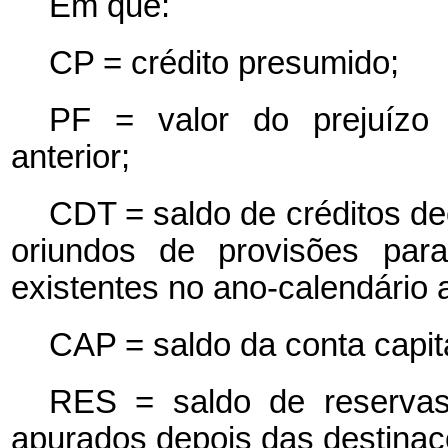
Em que:
CP = crédito presumido;
PF = valor do prejuízo 
anterior;
CDT = saldo de créditos de
oriundos de provisões para
existentes no ano-calendário a
CAP = saldo da conta capital
RES = saldo de reservas 
apurados depois das destinaç