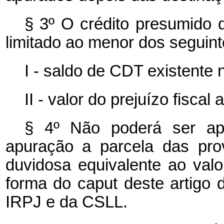
§ 3º O crédito presumido d
limitado ao menor dos seguint
I - saldo de CDT existente 
II - valor do prejuízo fiscal
§ 4º Não poderá ser ap
apuração a parcela das prov
duvidosa equivalente ao val
forma do
caput
deste artigo 
IRPJ e da CSLL.