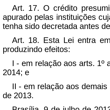
Art. 17. O crédito presum
apurado pelas instituições cuja
tenha sido decretada antes de
Art. 18. Esta Lei entra e
produzindo efeitos:
I - em relação aos arts. 1º a
2014; e
II - em relação aos demais 
de 2013.
Brasília, 9 de julho de 20