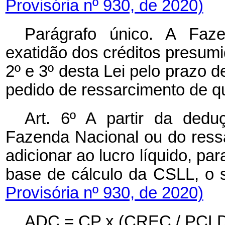
Provisória nº 930, de 2020)
Parágrafo único. A Faze
exatidão dos créditos presumi
2º e 3º desta Lei pelo prazo d
pedido de ressarcimento de que
Art. 6º A partir da ded
Fazenda Nacional ou do ressa
adicionar ao lucro líquido, par
base de cálculo da CSLL
Provisória nº 930, de 2020)
ADC = CP x (CREC / PCLD)