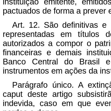
instituição emitente, emit
pactuados de forma a prever e
Art. 12. São definitivas e
representadas em títulos d
autorizados a compor o patri
financeiras e demais institu
Banco Central do Brasil e
instrumentos em ações da inst
Parágrafo único. A exti
caput
deste artigo subsisti
indevida, caso em que event