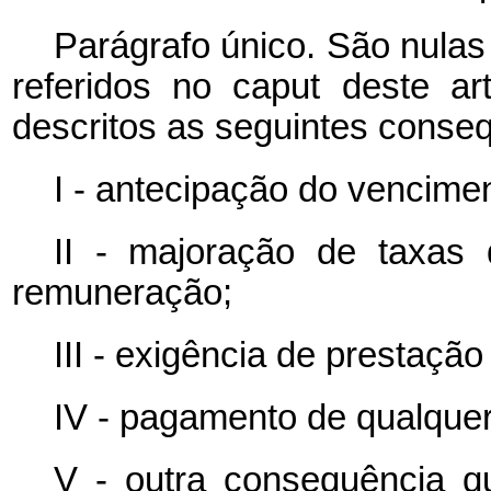
Parágrafo único. São nulas
referidos no
caput
deste ar
descritos as seguintes conse
I - antecipação do vencimen
II - majoração de taxas
remuneração;
III - exigência de prestaçã
IV - pagamento de qualquer
V - outra consequência qu