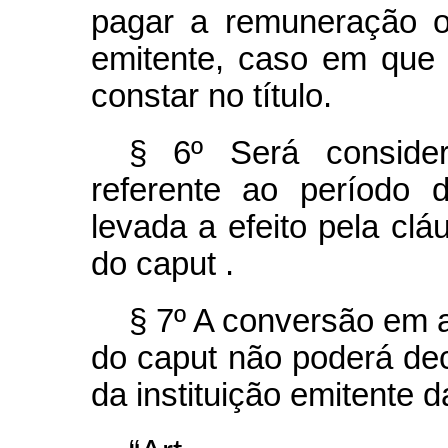
pagar a remuneração ou
emitente, caso em que
constar no título.
§ 6º Será consider
referente ao período
levada a efeito pela clá
do
caput
.
§ 7º A conversão em a
do
caput
não poderá deco
da instituição emitente d