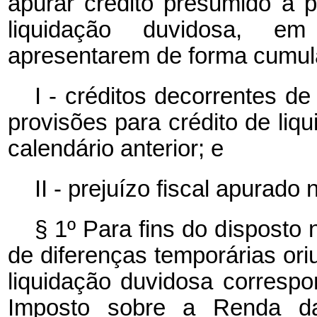
apurar crédito presumido a p
liquidação duvidosa, em
apresentarem de forma cumula
I - créditos decorrentes d
provisões para crédito de liq
calendário anterior; e
II - prejuízo fiscal apurado 
§ 1º Para fins do disposto 
de diferenças temporárias ori
liquidação duvidosa corresp
Imposto sobre a Renda d