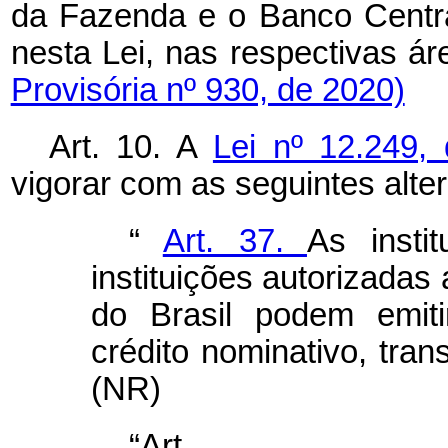
da Fazenda e o Banco Central
nesta Lei, nas respectiva
Provisória nº 930, de 2020)
Art. 10. A
Lei nº 12.249,
vigorar com as seguintes alte
“
Art. 37.
As insti
instituições autorizadas
do Brasil podem emitir
crédito nominativo, trans
(NR)
“Ar