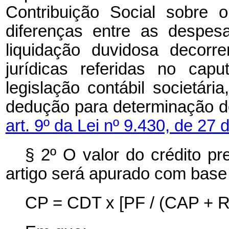
Contribuição Social sobre 
diferenças entre as despes
liquidação duvidosa decorr
jurídicas referidas no
cap
legislação contábil societár
dedução para determinação do
art. 9º da Lei nº 9.430, de 2
§ 2º O valor do crédito p
artigo será apurado com base 
CP = CDT x [PF / (CAP + 