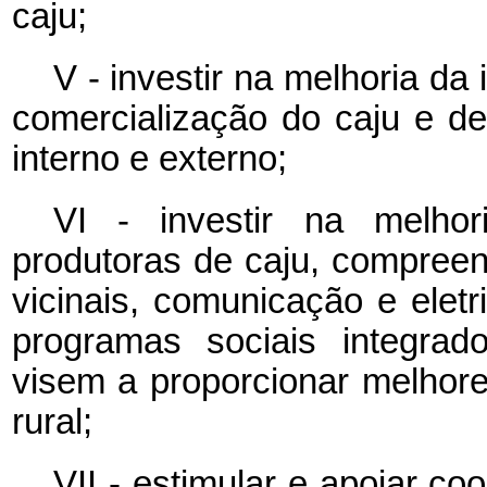
caju;
V - investir na melhoria da
comercialização do caju e d
interno e externo;
VI - investir na melhor
produtoras de caju, compree
vicinais, comunicação e eletr
programas sociais integrad
visem a proporcionar melhore
rural;
VII - estimular e apoiar co