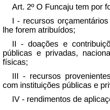
Art. 2º O Funcaju tem por f
I - recursos orçamentários
lhe forem atribuídos;
II - doações e contribuiç
públicas e privadas, nacion
físicas;
III - recursos provenient
com instituições públicas e pr
IV - rendimentos de aplicaç