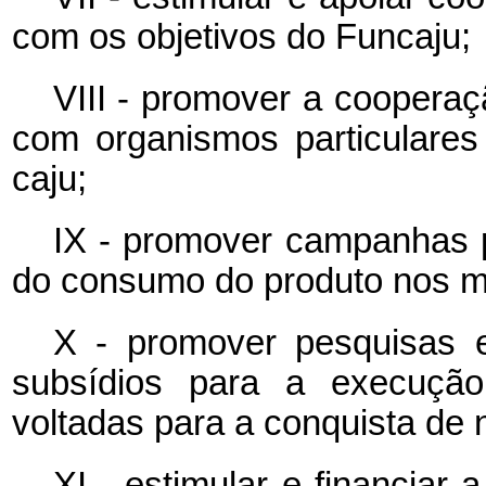
com os objetivos do Funcaju;
VIII - promover a cooperaçã
com organismos particulares
caju;
IX - promover campanhas p
do consumo do produto nos me
X - promover pesquisas e
subsídios para a execução 
voltadas para a conquista de
XI - estimular e financiar 