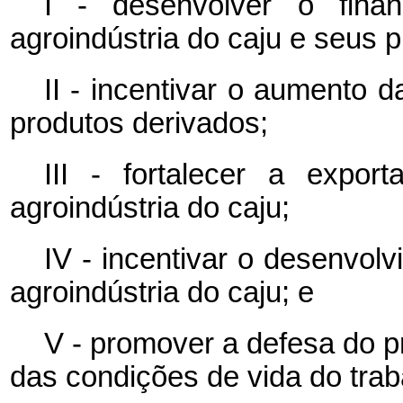
I - desenvolver o fina
agroindústria do caju e seus 
II - incentivar o aumento d
produtos derivados;
III - fortalecer a expor
agroindústria do caju;
IV - incentivar o desenvol
agroindústria do caju; e
V - promover a defesa do p
das condições de vida do traba