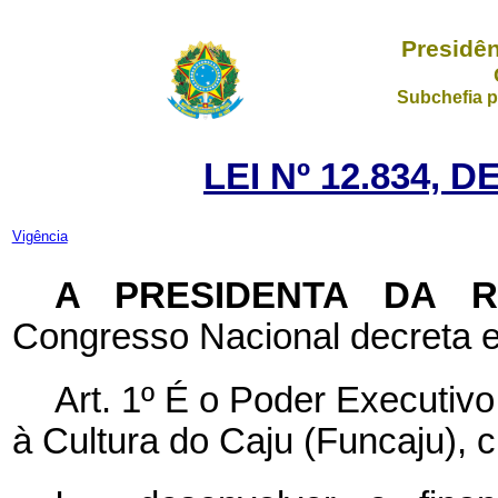
Presidên
Subchefia p
LEI Nº 12.834, 
Vigência
A PRESIDENTA DA 
Congresso Nacional decreta e
Art. 1º É o Poder Executivo
à Cultura do Caju (Funcaju), c