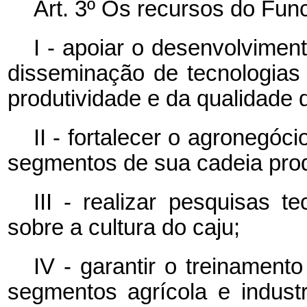
Art. 3º Os recursos do Fun
I - apoiar o desenvolvimen
disseminação de tecnologia
produtividade e da qualidade 
II - fortalecer o agronegóc
segmentos de sua cadeia prod
III - realizar pesquisas t
sobre a cultura do caju;
IV - garantir o treinament
segmentos agrícola e industr