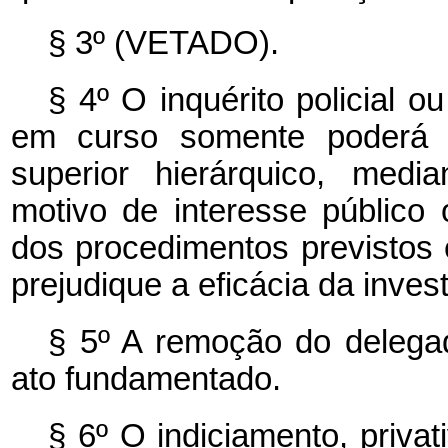
§ 3º (VETADO).
§ 4º O inquérito policial o
em curso somente poderá s
superior hierárquico, medi
motivo de interesse público
dos procedimentos previstos
prejudique a eficácia da inves
§ 5º A remoção do delegad
ato fundamentado.
§ 6º O indiciamento, privat