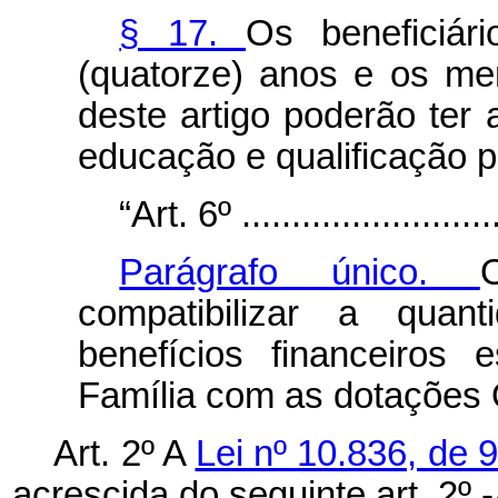
§ 17.
Os beneficiá
(quatorze) anos e os me
deste artigo poderão ter
educação e qualificação p
“Art. 6º ...........................
Parágrafo único.
compatibilizar a quan
benefícios financeiros
Família com as dotações 
Art. 2º A
Lei nº 10.836, de 
acrescida do seguinte art. 2º
-