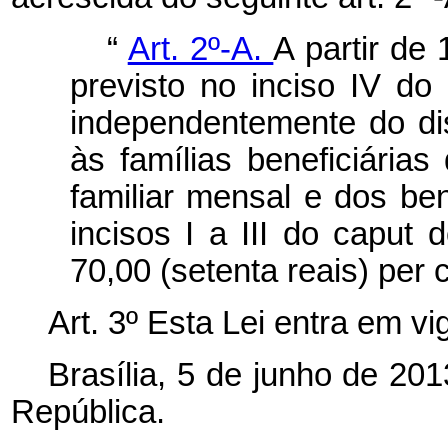
“
Art. 2º-A.
A partir de
previsto no inciso IV do
independentemente do di
às famílias beneficiári
familiar mensal e dos ben
incisos I a III do
caput
d
70,00 (setenta reais)
per 
Art. 3º Esta Lei entra em v
Brasília, 5 de junho de 20
República.