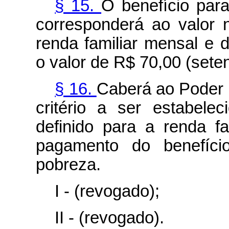
§ 15.
O benefício par
corresponderá ao valor
renda familiar mensal e d
o valor de R$ 70,00 (sete
§ 16.
Caberá ao Poder 
critério a ser estabele
definido para a renda f
pagamento do benefíci
pobreza.
I - (revogado);
II - (revogado).