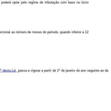
, poderá optar pelo regime de tributação com base no lucro
oporcional ao número de meses do período, quando inferior a 12
7º desta Lei,
passa a vigorar a partir de 1º de janeiro do ano seguinte ao da