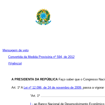
Mensagem de veto
Convertida da Medida Provisória nº 594, de 2012
(Vigência)
A PRESIDENTA DA REPÚBLICA
Faço saber que o Congresso Nacio
Art. 1º A
Lei nº 12.096, de 24 de novembro de 2009,
passa a vigorar
“Art. 1º ....................................................................
I -
ao Banco Nacional de Desenvolvimento Econômico 