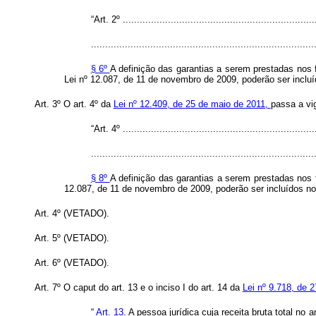
“Art. 2º ....................................................................
...............................................................................
§ 6º
A definição das garantias a serem prestadas nos 
Lei nº 12.087, de 11 de novembro de 2009, poderão ser incluí
Art. 3º O art. 4º da
Lei nº 12.409, de 25 de maio de 2011,
passa a vi
“Art. 4º ....................................................................
...............................................................................
§ 8º
A definição das garantias a serem prestadas nos
12.087, de 11 de novembro de 2009, poderão ser incluídos no 
Art. 4º (VETADO).
Art. 5º (VETADO).
Art. 6º (VETADO).
Art. 7º O
caput
do art. 13 e o inciso I do art. 14 da
Lei nº 9.718, de
“
Art. 13.
A pessoa jurídica cuja receita bruta total no 