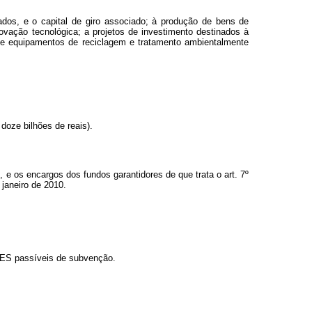
ados, e o capital de giro associado; à produção de bens de
novação tecnológica; a projetos de investimento destinados à
os e equipamentos de reciclagem e tratamento ambientalmente
doze bilhões de reais).
, e os encargos dos fundos garantidores de que trata o art. 7º
 janeiro de 2010.
NDES passíveis de subvenção.