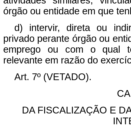
atividades similares, vincu
órgão ou entidade em que te
d) intervir, direta ou in
privado perante órgão ou ent
emprego ou com o qual ten
relevante em razão do exercí
Art. 7º (VETADO).
CA
DA FISCALIZAÇÃO E D
IN