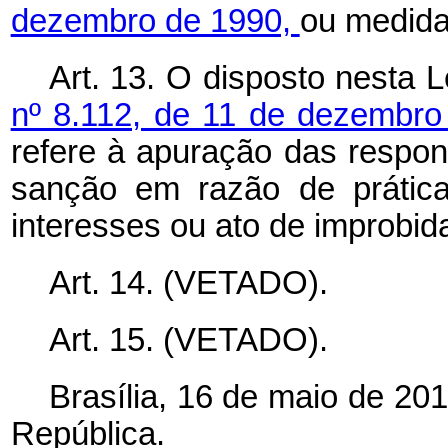
dezembro de 1990,
ou medida
Art. 13. O disposto nesta L
nº 8.112, de 11 de dezembr
refere à apuração das respon
sanção em razão de prática
interesses ou ato de improbid
Art. 14. (VETADO).
Art. 15. (VETADO).
Brasília, 16 de maio de 20
República.