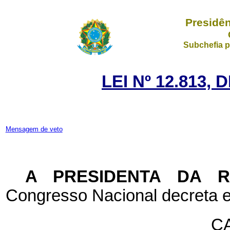
Presidên
Subchefia p
LEI Nº 12.813, 
Mensagem de veto
A PRESIDENTA DA 
Congresso Nacional decreta e
CA