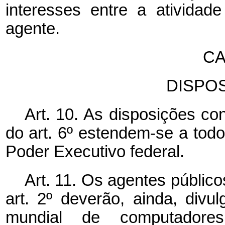
interesses entre a atividad
agente.
CA
DISPOS
Art. 10. As disposições con
do art. 6º estendem-se a tod
Poder Executivo federal.
Art. 11. Os agentes públic
art. 2º deverão, ainda, divu
mundial de computadore