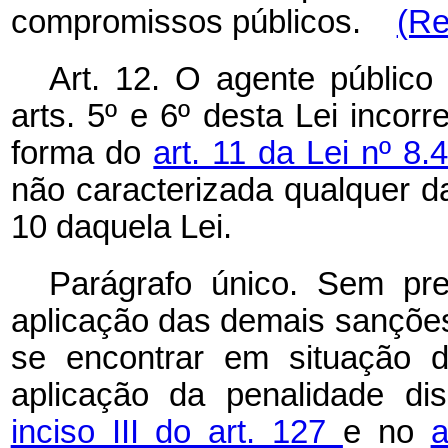
compromissos públicos.
(Re
Art. 12. O agente público 
arts. 5º e 6º desta Lei incor
forma do
art. 11 da Lei nº 8
não caracterizada qualquer da
10 daquela Lei.
Parágrafo único. Sem pr
aplicação das demais sanções 
se encontrar em situação de
aplicação da penalidade dis
inciso III do art. 127
e no
a