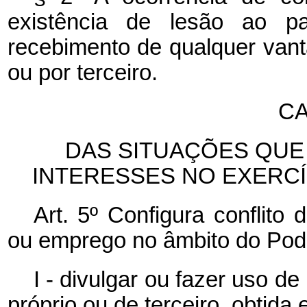
existência de lesão ao p
recebimento de qualquer van
ou por terceiro.
CA
DAS SITUAÇÕES QUE
INTERESSES NO EXERC
Art. 5º Configura conflito
ou emprego no âmbito do Pode
I - divulgar ou fazer uso de
próprio ou de terceiro, obtida