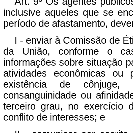
Art. 9º Os agentes público
inclusive aqueles que se e
período de afastamento, deve
I - enviar à Comissão de Ét
da União, conforme o cas
informações sobre situação pat
atividades econômicas ou p
existência de cônjuge,
consanguinidade ou afinidade
terceiro grau, no exercício
conflito de interesses; e