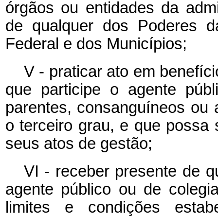
órgãos ou entidades da admin
de qualquer dos Poderes da
Federal e dos Municípios;
V - praticar ato em benefíc
que participe o agente púb
parentes, consanguíneos ou af
o terceiro grau, e que possa s
seus atos de gestão;
VI - receber presente de 
agente público ou de colegia
limites e condições est