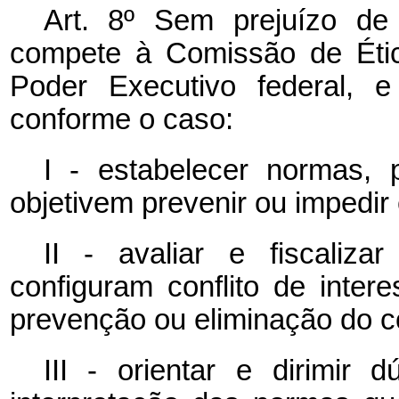
Art. 8º Sem prejuízo de 
compete à Comissão de Ética
Poder Executivo federal, e
conforme o caso:
I - estabelecer normas,
objetivem prevenir ou impedir 
II - avaliar e fiscaliz
configuram conflito de inte
prevenção ou eliminação do co
III - orientar e dirimir 