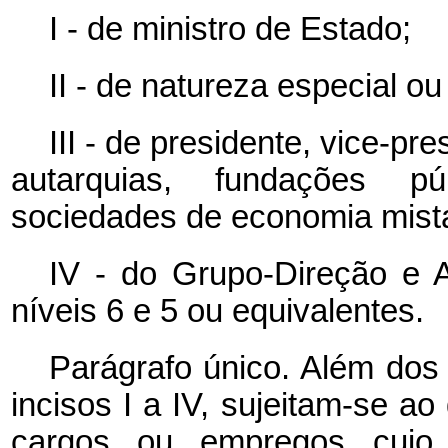
I - de ministro de Estado;
II - de natureza especial ou
III - de presidente, vice-pre
autarquias, fundações p
sociedades de economia mista
IV - do Grupo-Direção e 
níveis 6 e 5 ou equivalentes.
Parágrafo único. Além dos
incisos I a IV, sujeitam-se a
cargos ou empregos cujo 