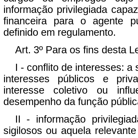
informação privilegiada cap
financeira para o agente p
definido em regulamento.
Art. 3º Para os fins desta L
I - conflito de interesses: 
interesses públicos e pri
interesse coletivo ou infl
desempenho da função públic
II - informação privilegi
sigilosos ou aquela relevant