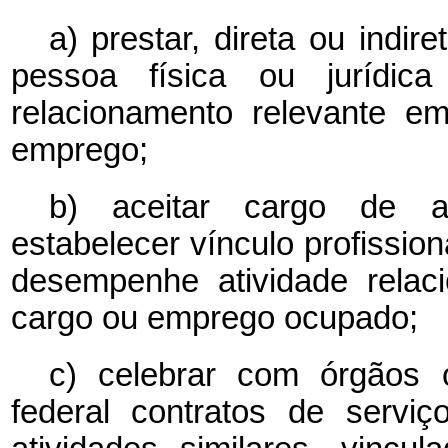
a) prestar, direta ou indir
pessoa física ou jurídic
relacionamento relevante e
emprego;
b) aceitar cargo de ad
estabelecer vínculo profission
desempenhe atividade relac
cargo ou emprego ocupado;
c) celebrar com órgãos 
federal contratos de serviç