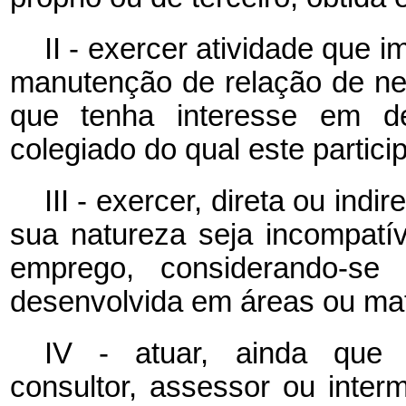
II - exercer atividade que 
manutenção de relação de neg
que tenha interesse em d
colegiado do qual este partici
III - exercer, direta ou ind
sua natureza seja incompatí
emprego, considerando-se c
desenvolvida em áreas ou maté
IV - atuar, ainda que 
consultor, assessor ou inter