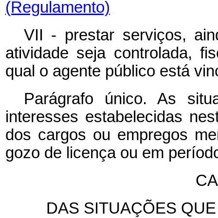
(Regulamento)
VII - prestar serviços, a
atividade seja controlada, f
qual o agente público está vin
Parágrafo único. As situ
interesses estabelecidas nes
dos cargos ou empregos men
gozo de licença ou em períod
CA
DAS SITUAÇÕES QUE