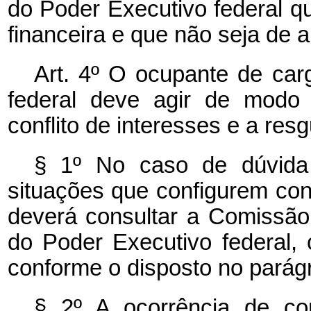
do Poder Executivo federal 
financeira e que não seja de 
Art. 4º O ocupante de ca
federal deve agir de modo 
conflito de interesses e a res
§ 1º No caso de dúvida
situações que configurem conf
deverá consultar a Comissão 
do Poder Executivo federal, 
conforme o disposto no parágra
§ 2º A ocorrência de con