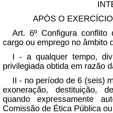
IN
APÓS O EXERCÍCI
Art. 6º Configura conflito
cargo ou emprego no âmbito d
I - a qualquer tempo, di
privilegiada obtida em razão d
II - no período de 6 (seis)
exoneração, destituição, d
quando expressamente aut
Comissão de Ética Pública ou 