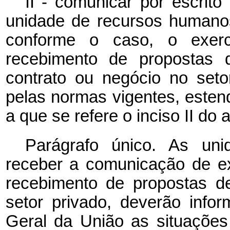
II - comunicar por escrit
unidade de recursos humanos
conforme o caso, o exerc
recebimento de propostas d
contrato ou negócio no set
pelas normas vigentes, esten
a que se refere o inciso II do ar
Parágrafo único. As un
receber a comunicação de ex
recebimento de propostas de
setor privado, deverão infor
Geral da União as situações 