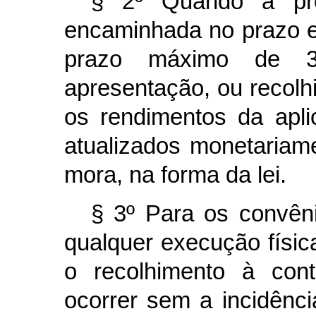
§ 2º Quando a pre
encaminhada no prazo e
prazo máximo de 30
apresentação, ou recolh
os rendimentos da apli
atualizados monetariam
mora, na forma da lei.
§ 3º Para os convên
qualquer execução físic
o recolhimento à con
ocorrer sem a incidênc