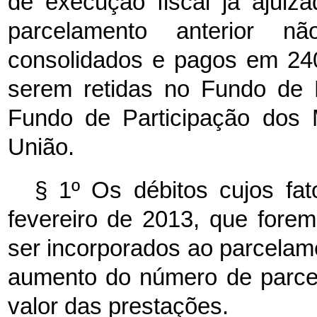
de execução fiscal já ajuiz
parcelamento anterior nã
consolidados e pagos em 240
serem retidas no Fundo de 
Fundo de Participação dos 
União.
§ 1º Os débitos cujos fa
fevereiro de 2013, que fore
ser incorporados ao parcelam
aumento do número de parce
valor das prestações.