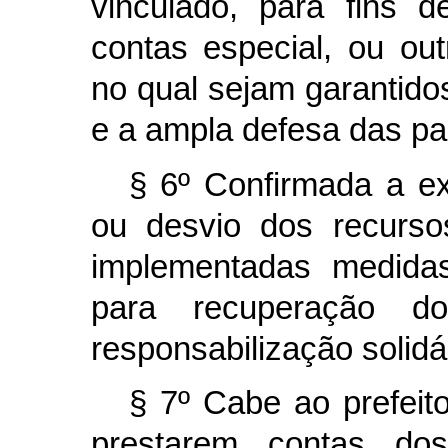
vinculado, para fins 
contas especial, ou ou
no qual sejam garantidos
e a ampla defesa das pa
§ 6º Confirmada a ex
ou desvio dos recurso
implementadas medidas 
para recuperação d
responsabilização solidá
§ 7º Cabe ao prefeit
prestarem contas dos