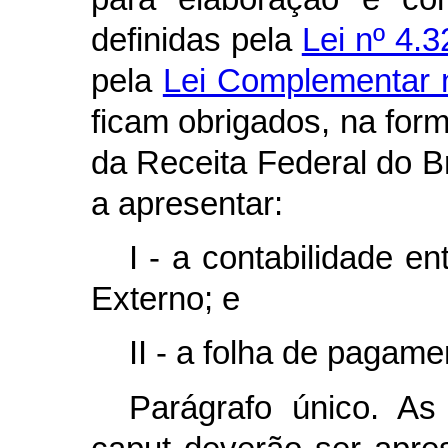
definidas pela
Lei nº 4.
pela
Lei Complementar n
ficam obrigados, na form
da Receita Federal do Br
a apresentar:
I - a contabilidade e
Externo; e
II - a folha de pagame
Parágrafo único. As