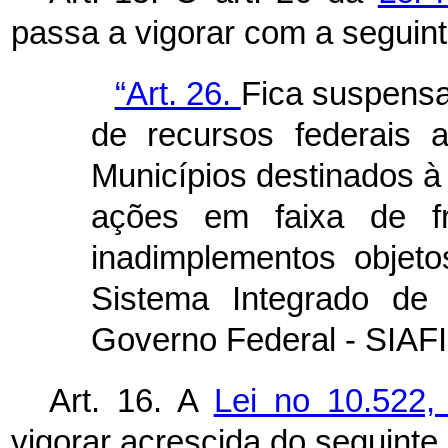
passa a vigorar com a seguin
“Art. 26.
Fica suspensa 
de recursos federais a
Municípios destinados à
ações em faixa de fr
inadimplementos objet
Sistema Integrado de 
Governo Federal - SIAFI
Art. 16. A
Lei no 10.522,
vigorar acrescida do seguinte 