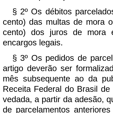
§ 2º Os débitos parcelad
cento) das multas de mora o
cento) dos juros de mora
encargos legais.
§ 3º Os pedidos de parce
artigo deverão ser formalizad
mês subsequente ao da publ
Receita Federal do Brasil de
vedada, a partir da adesão, q
de parcelamentos anteriores