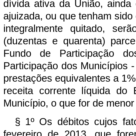
dívida ativa da União, ainda
ajuizada, ou que tenham sido 
integralmente quitado, se
(duzentas e quarenta) parce
Fundo de Participação 
Participação dos Municípios
prestações equivalentes a 1%
receita corrente líquida do
Município, o que for de menor
§ 1º Os débitos cujos fa
fevereiro de 2013, que for