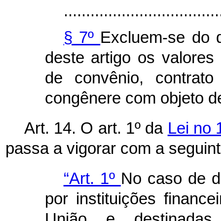
...................................
§ 7º
Excluem-se do d
deste artigo os valores
de convênio, contrato
congênere com objeto de
Art. 14. O art. 1º da
Lei no 
passa a vigorar com a seguin
“Art. 1º
No caso de d
por instituições finance
União e destinada