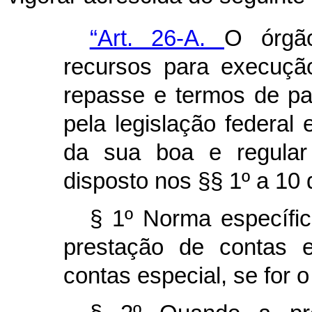
“Art. 26-A.
O órgã
recursos para execuçã
repasse e termos de pa
pela legislação federal 
da sua boa e regular 
disposto nos §§ 1º a 10 d
§ 1º Norma específic
prestação de contas 
contas especial, se for o