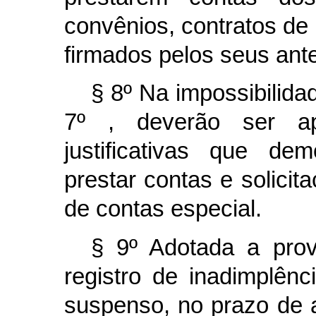
convênios, contratos de
firmados pelos seus ant
§ 8º Na impossibilida
7º , deverão ser ap
justificativas que d
prestar contas e solici
de contas especial.
§ 9º Adotada a prov
registro de inadimplên
suspenso, no prazo de a