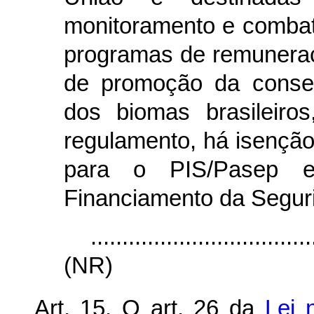
monitoramento e combat
programas de remuneraç
de promoção da conser
dos biomas brasileiro
regulamento, há isenção
para o PIS/Pasep e
Financiamento da Segur
...................................
(NR)
Art. 15. O art. 26 da
Lei 