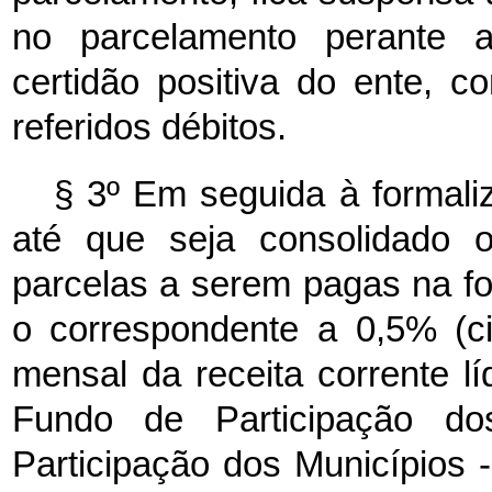
no parcelamento perante a
certidão positiva do ente, c
referidos débitos.
§ 3º Em seguida à formali
até que seja consolidado o
parcelas a serem pagas na for
o correspondente a 0,5% (c
mensal da receita corrente lí
Fundo de Participação 
Participação dos Municípios