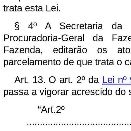
trata esta Lei.
§ 4º A Secretaria da 
Procuradoria-Geral da Faz
Fazenda, editarão os at
parcelamento de que trata o
c
Art. 13. O art. 2º da
Lei nº
passa a vigorar acrescido do s
“Art.2º
.......................................