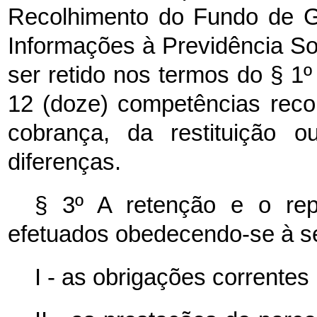
Recolhimento do Fundo de G
Informações à Previdência Soc
ser retido nos termos do § 1
12 (doze) competências reco
cobrança, da restituição 
diferenças.
§ 3º A retenção e o r
efetuados obedecendo-se à se
I - as obrigações corrente