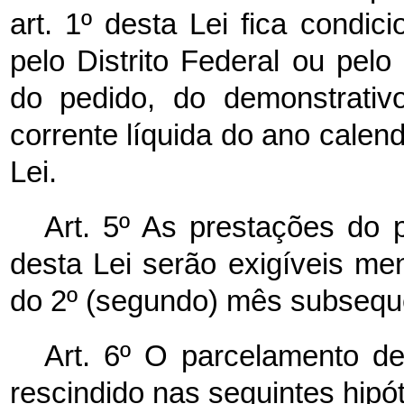
art. 1º desta Lei fica condi
pelo Distrito Federal ou pelo
do pedido, do demonstrativ
corrente líquida do ano calend
Lei.
Art. 5º As prestações do p
desta Lei serão exigíveis mens
do 2º (segundo) mês subsequ
Art. 6º O parcelamento de 
rescindido nas seguintes hipó