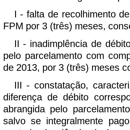
I - falta de recolhimento 
FPM por 3 (três) meses, conse
II - inadimplência de débit
pelo parcelamento com compe
de 2013, por 3 (três) meses c
III - constatação, caracte
diferença de débito corresp
abrangida pelo parcelamento
salvo se integralmente pag