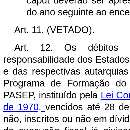
caput
deverão ser apres
do ano seguinte ao ence
Art. 11. (VETADO).
Art. 12. Os débitos
responsabilidade dos Estados,
e das respectivas autarquias
Programa de Formação do P
PASEP, instituído pela
Lei Co
de 1970,
vencidos até 28 de 
não, inscritos ou não em dívi