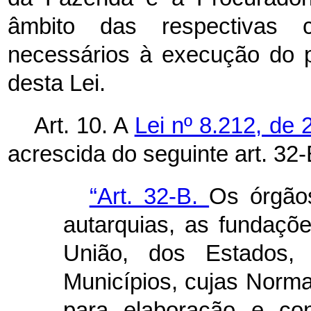
âmbito das respectivas c
necessários à execução do p
desta Lei.
Art. 10. A
Lei nº 8.212, de 
acrescida do seguinte art. 32-
“Art. 32-B.
Os órgãos
autarquias, as fundaçõ
União, dos Estados, 
Municípios, cujas Norma
para elaboração e con