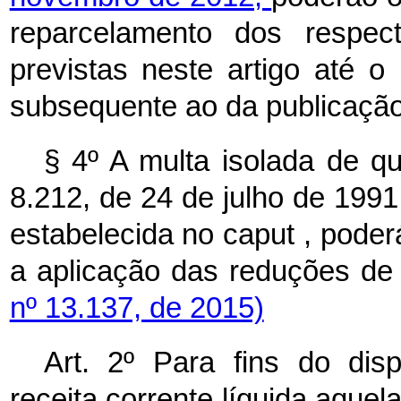
reparcelamento dos respec
previstas neste artigo até o 
subsequente ao da publicação
§ 4º A multa isolada de qu
8.212, de 24 de julho de 1991,
estabelecida no
caput
, poder
a aplicação das reduções de 
nº 13.137, de 2015)
Art. 2º Para fins do dis
receita corrente líquida aque