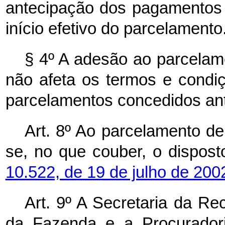
antecipação dos pagamentos
início efetivo do parcelamento
§ 4º A adesão ao parcelame
não afeta os termos e condi
parcelamentos concedidos ant
Art. 8º Ao parcelamento de 
se, no que couber, o dispos
10.522, de 19 de julho de 200
Art. 9º A Secretaria da Rec
da Fazenda e a Procuradori