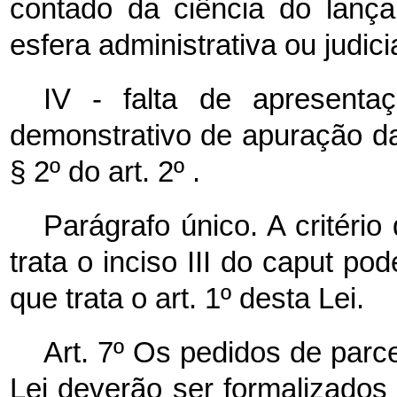
contado da ciência do lança
esfera administrativa ou judici
IV - falta de apresenta
demonstrativo de apuração da 
§ 2º do art. 2º .
Parágrafo único. A critério
trata o inciso III do
caput
pode
que trata o art. 1º desta Lei.
Art. 7º Os pedidos de parce
Lei deverão ser formalizados a