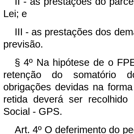
II - as prestações do parce
Lei; e
III - as prestações dos de
previsão.
§ 4º Na hipótese de o FPE
retenção do somatório d
obrigações devidas na forma 
retida deverá ser recolhid
Social - GPS.
Art. 4º O deferimento do p