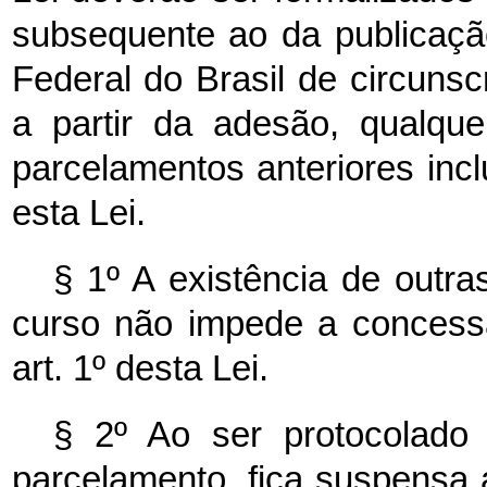
subsequente ao da publicaçã
Federal do Brasil de circuns
a partir da adesão, qualque
parcelamentos anteriores inc
esta Lei.
§ 1º A existência de outr
curso não impede a concess
art. 1º desta Lei.
§ 2º Ao ser protocolado 
parcelamento, fica suspensa a