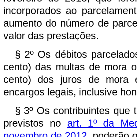
incorporados ao parcelamen
aumento do número de parce
valor das prestações.
§ 2º Os débitos parcelad
cento) das multas de mora o
cento) dos juros de mora
encargos legais, inclusive hon
§ 3º Os contribuintes que 
previstos no
art. 1º da Me
novembro de 2012,
poderão o