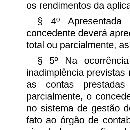
os rendimentos da aplica
§ 4º Apresentada 
concedente deverá aprec
total ou parcialmente, a
§ 5º Na ocorrênci
inadimplência previstas 
as contas prestadas 
parcialmente, o concede
no sistema de gestão d
fato ao órgão de contabi