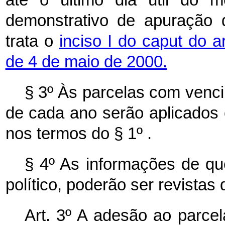
demonstrativo de apuração d
trata o
inciso I do
caput do a
de 4 de maio de 2000.
§ 3º Às parcelas com venci
de cada ano serão aplicados os
nos termos do § 1º .
§ 4º As informações de que
político, poderão ser revistas d
Art. 3º A adesão ao parcel