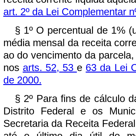
art. 2º da Lei Complementar n
§ 1º O percentual de 1% (u
média mensal da receita corren
ao do vencimento da parcela,
nos
arts. 52,
53
e
63 da Lei 
de 2000.
§ 2º Para fins de cálculo 
Distrito Federal e os Muni
Secretaria da Receita Federal
até o último dia útil do 