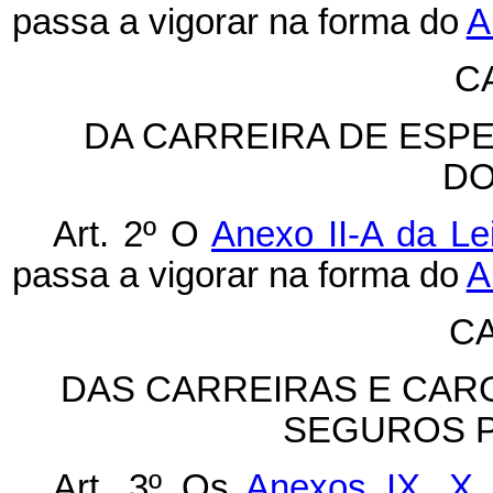
passa a vigorar na forma do
A
CA
DA CARREIRA DE ESP
DO
Art. 2º O
Anexo II-A da Le
passa a vigorar na forma do
A
CA
DAS CARREIRAS E CAR
SEGUROS P
Art. 3º Os
Anexos IX,
X