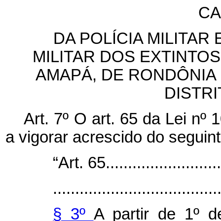
CA
DA POLÍCIA MILITA
MILITAR DOS EXTINTO
AMAPÁ, DE RONDÔNIA 
DISTR
Art. 7º O art. 65 da Lei nº
a vigorar acrescido do seguint
“Art. 65............................
.....................................
§ 3º
A partir de 1º d