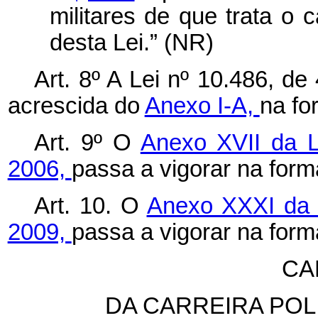
militares de que trata o
c
desta Lei.” (NR)
Art. 8º A Lei nº 10.486, de
acrescida do
Anexo I-A,
na fo
Art. 9º O
Anexo XVII da L
2006,
passa a vigorar na for
Art. 10. O
Anexo XXXI da L
2009,
passa a vigorar na for
CA
DA CARREIRA POLI