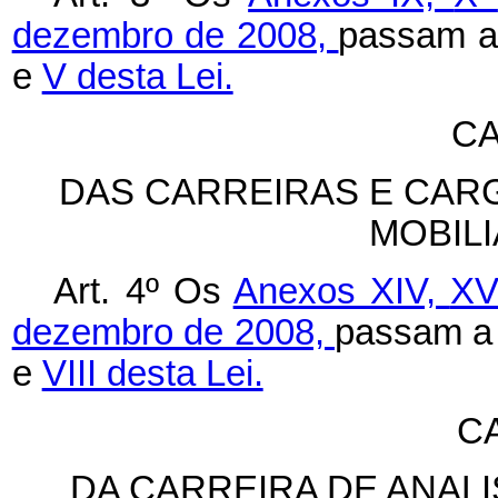
dezembro de 2008,
passam a
e
V desta Lei.
CA
DAS CARREIRAS E CAR
MOBILI
Art. 4º Os
Anexos XIV,
X
dezembro de 2008,
passam a 
e
VIII desta Lei.
C
DA CARREIRA DE ANAL