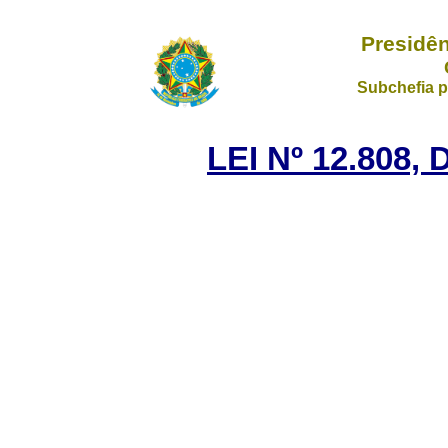
Presidên
Subchefia p
LEI Nº 12.808,