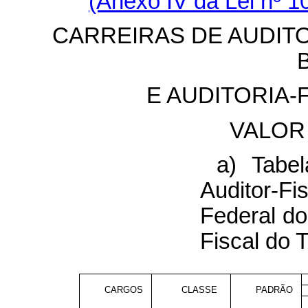
(Anexo IV da Lei nº 1
CARREIRAS DE AUDITO
E AUDITORIA-
VALOR
a) Tabe
Auditor-F
Federal do 
Fiscal do 
CARGOS
CLASSE
PADRÃO