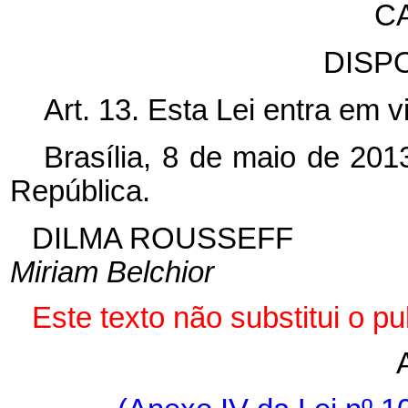
C
DISP
Art. 13.
Esta Lei entra em v
Brasília, 8 de maio de 201
República.
DILMA ROUSSEFF
Miriam Belchior
Este texto não substitui o 