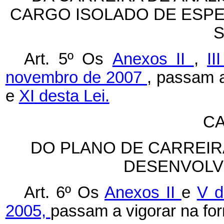
CARGO ISOLADO DE ESPE
S
Art. 5º Os
Anexos II
,
II
novembro de 2007
, passam 
e
XI desta Lei.
CA
DO PLANO DE CARREIR
DESENVOLV
Art. 6º
Os
Anexos II
e
V d
2005,
passam a vigorar na fo