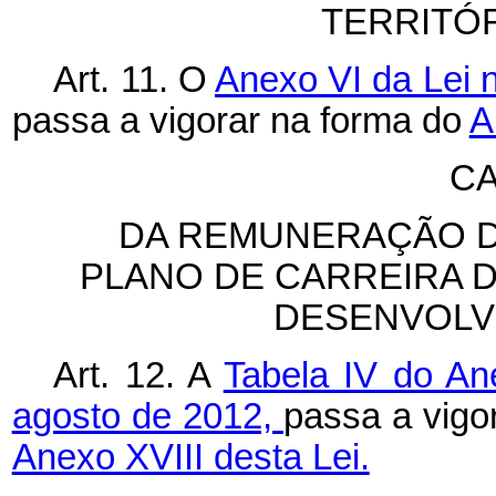
TERRITÓ
Art. 11. O
Anexo VI da Lei n
passa a vigorar na forma do
A
CA
DA REMUNERAÇÃO D
PLANO DE CARREIRA 
DESENVOLV
Art. 12. A
Tabela IV do An
agosto de 2012,
passa a vigo
Anexo XVIII desta Lei.