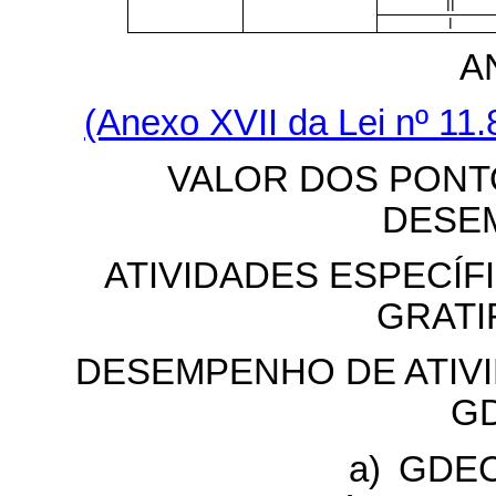
II
I
A
(Anexo XVII da Lei nº 11
VALOR DOS PONT
DESE
ATIVIDADES ESPECÍF
GRATI
DESEMPENHO DE ATIVI
G
a) GDEC