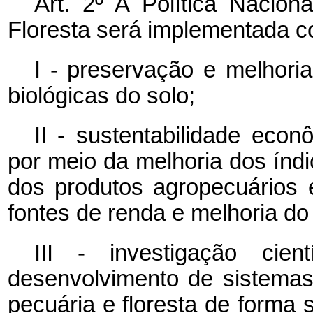
Art. 2º A Política Nacion
Floresta será implementada c
I - preservação e melhoria
biológicas do solo;
II - sustentabilidade eco
por meio da melhoria dos índi
dos produtos agropecuários e 
fontes de renda e melhoria do 
III - investigação cien
desenvolvimento de sistemas 
pecuária e floresta de forma