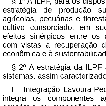
§ 1º A ILPF, para os dispos
estratégia de produção sus
agrícolas, pecuárias e flore
cultivo consorciado, em su
efeitos sinérgicos entre o
com vistas à recuperação d
econômica e à sustentabilidad
§ 2º A estratégia da ILPF
sistemas, assim caracterizado
I - Integração Lavoura-Pec
integra os componentes ag