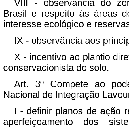
VIII - observância do z
Brasil e respeito às áreas d
interesse ecológico e reservas
IX - observância aos princí
X - incentivo ao plantio di
conservacionista do solo.
Art. 3º Compete ao pode
Nacional de Integração Lavou
I - definir planos de ação
aperfeiçoamento dos sis