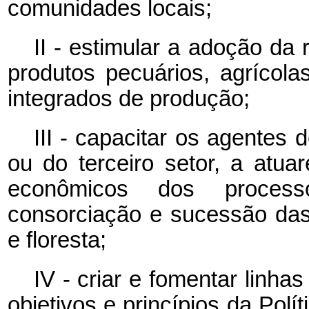
comunidades locais;
II - estimular a adoção da 
produtos pecuários, agrícola
integrados de produção;
III - capacitar os agentes 
ou do terceiro setor, a atu
econômicos dos processo
consorciação e sucessão das 
e floresta;
IV - criar e fomentar linha
objetivos e princípios da Polí