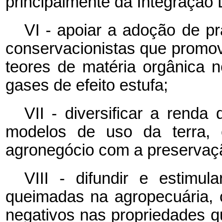
principalmente da Integração 
VI - apoiar a adoção de pr
conservacionistas que promo
teores de matéria orgânica 
gases de efeito estufa;
VII - diversificar a renda
modelos de uso da terra, c
agronegócio com a preservaç
VIII - difundir e estimul
queimadas na agropecuária, 
negativos nas propriedades qu