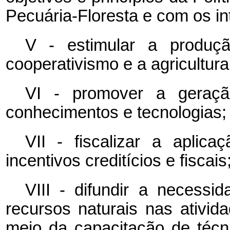
Pecuária-Floresta e com os i
V - estimular a produçã
cooperativismo e a agricultura 
VI - promover a geraçã
conhecimentos e tecnologias;
VII - fiscalizar a aplic
incentivos creditícios e fiscais
VIII - difundir a necessi
recursos naturais nas ativida
meio da capacitação de técni