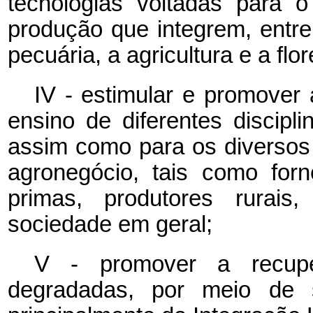
tecnologias voltadas para 
produção que integrem, entre
pecuária, a agricultura e a flor
IV - estimular e promover
ensino de diferentes discipl
assim como para os diversos
agronegócio, tais como for
primas, produtores rurais
sociedade em geral;
V - promover a recup
degradadas, por meio de si