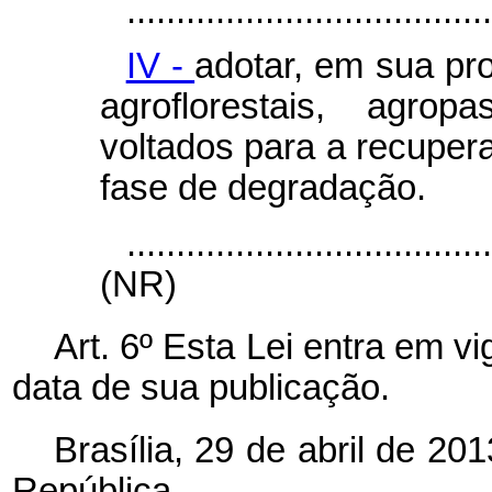
.....................................
IV -
adotar, em sua pr
agroflorestais, agropa
voltados para a recupe
fase de degradação.
....................................
(NR)
Art. 6º Esta Lei entra em vi
data de sua publicação.
Brasília, 29 de abril de 2
República.