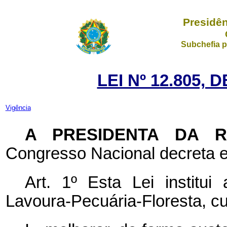
Presidên
Subchefia p
LEI Nº 12.805, 
Vigência
A PRESIDENTA DA 
Congresso Nacional decreta e
Art. 1º Esta Lei institui
Lavoura-Pecuária-Floresta, cu