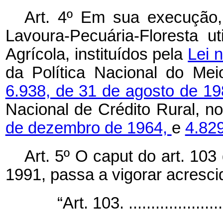
Art. 4º Em sua execução, 
Lavoura-Pecuária-Floresta ut
Agrícola, instituídos pela
Lei 
da Política Nacional do Mei
6.938, de 31 de agosto de 1
Nacional de Crédito Rural, 
de dezembro de 1964,
e
4.82
Art. 5º O
caput
do art. 103
1991, passa a vigorar acrescid
“Art. 103. .......................