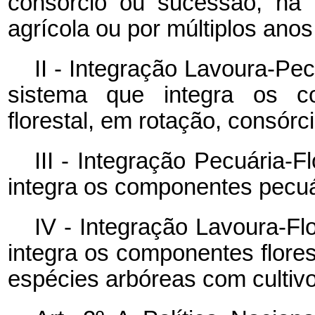
consórcio ou sucessão, n
agrícola ou por múltiplos anos
II - Integração Lavoura-Pec
sistema que integra os co
florestal, em rotação, consór
III - Integração Pecuária-F
integra os componentes pecuár
IV - Integração Lavoura-Fl
integra os componentes flores
espécies arbóreas com cultivo