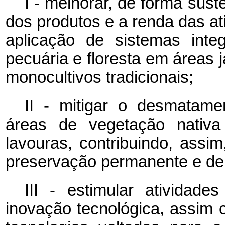
I - melhorar, de forma sust
dos produtos e a renda das at
aplicação de sistemas inte
pecuária e floresta em áreas 
monocultivos tradicionais;
II - mitigar o desmatam
áreas de vegetação nativ
lavouras, contribuindo, ass
preservação permanente e de 
III - estimular atividad
inovação tecnológica, assim 