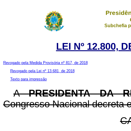
Presidên
Subchefia p
LEI Nº 12.800, 
Revogado pela Medida Provisória nº 817, de 2018
Revogado pela Lei nº 13.681, de 2018
Texto para impressão
A
PRESIDENTA DA 
Congresso Nacional decreta e
CA