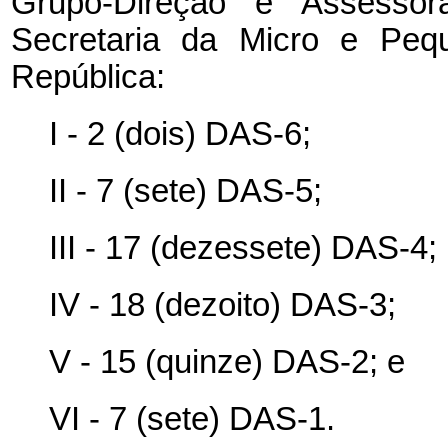
Grupo-Direção e Assessor
Secretaria da Micro e Peq
República:
I - 2 (dois) DAS-6;
II - 7 (sete) DAS-5;
III - 17 (dezessete) DAS-4;
IV - 18 (dezoito) DAS-3;
V - 15 (quinze) DAS-2; e
VI - 7 (sete) DAS-1.