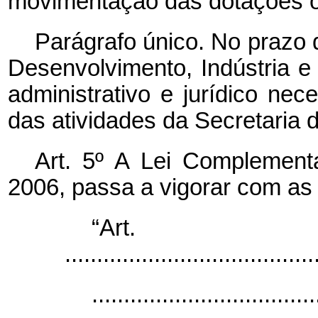
movimentação das dotações o
Parágrafo único. No prazo 
Desenvolvimento, Indústria e
administrativo e jurídico nec
das atividades da Secretaria
Art. 5º A Lei Complemen
2006, passa a vigorar com as 
“Ar
.......................................
...................................