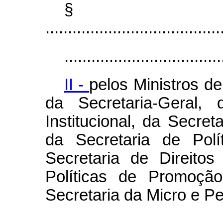
§
.......................................
...................................
II -
pelos Ministros d
da Secretaria-Geral,
Institucional, da Secret
da Secretaria de Polí
Secretaria de Direito
Políticas de Promoçã
Secretaria da Micro e 