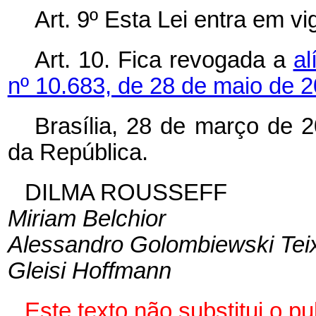
Art. 9º Esta Lei entra em v
Art. 10. Fica revogada a
a
nº 10.683, de 28 de maio de 2
Brasília, 28 de março de 
da República.
DILMA ROUSSEFF
Miriam Belchior
Alessandro Golombiewski Teix
Gleisi Hoffmann
Este texto não substitui o 