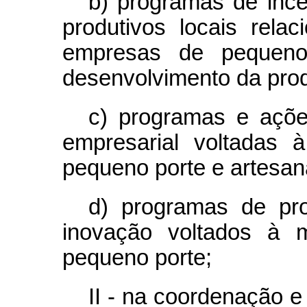
b) programas de ince
produtivos locais rel
empresas de pequen
desenvolvimento da pro
c) programas e açõe
empresarial voltadas 
pequeno porte e artesan
d) programas de pr
inovação voltados à 
pequeno porte;
II - na coordenação 