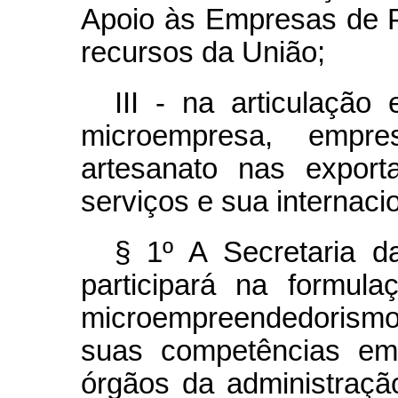
Apoio às Empresas de 
recursos da União;
III - na articulação
microempresa, emp
artesanato nas export
serviços e sua internaci
§ 1º A Secretaria 
participará na formula
microempreendedorismo 
suas competências em
órgãos da administração