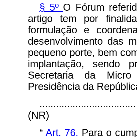
§ 5º
O Fórum referid
artigo tem por finali
formulação e coordena
desenvolvimento das m
pequeno porte, bem com
implantação, sendo p
Secretaria da Mic
Presidência da Repúblic
...................................
(NR)
“
Art. 76.
Para o cump