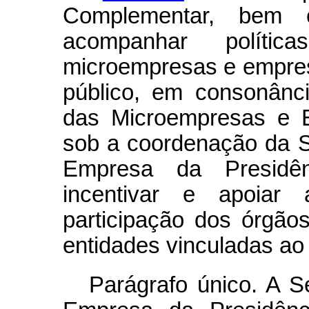
Complementar, bem 
acompanhar polític
microempresas e empres
público, em consonân
das Microempresas e 
sob a coordenação da S
Empresa da Presidên
incentivar e apoiar
participação dos órgão
entidades vinculadas ao 
Parágrafo único. A S