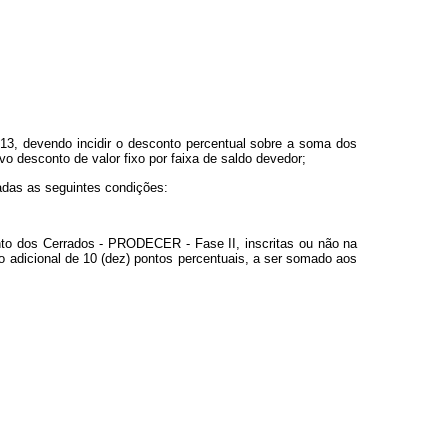
13, devendo incidir o desconto percentual sobre a soma dos
o desconto de valor fixo por faixa de saldo devedor;
adas as seguintes condições:
nto dos Cerrados - PRODECER - Fase II, inscritas ou não na
o adicional de 10 (dez) pontos percentuais, a ser somado aos