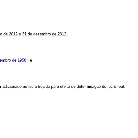
ro de 2012 e 31 de dezembro de 2012.
ovembro de 1958 ;
e
r adicionado ao lucro líquido para efeito de determinação do lucro real.