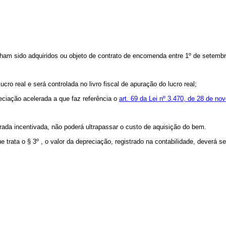
ham sido adquiridos ou objeto de contrato de encomenda entre 1º de setemb
ucro real e será controlada no livro fiscal de apuração do lucro real;
reciação acelerada a que faz referência o
art. 69 da Lei nº 3.470, de 28 de n
erada incentivada, não poderá ultrapassar o custo de aquisição do bem.
e trata o § 3º , o valor da depreciação, registrado na contabilidade, deverá se