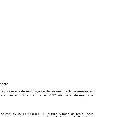
cante.”
os processos de restituição e de ressarcimento referentes ao
ta o inciso I do art. 25 da Lei nº 12.599, de 23 de março de
e até R$ 15.000.000.000,00 (quinze bilhões de reais), para