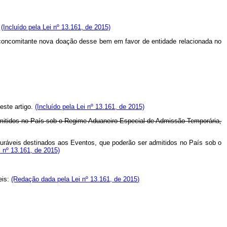
.
(Incluído pela Lei nº 13.161, de 2015)
 concomitante nova doação desse bem em favor de entidade relacionada no
este artigo.
(Incluído pela Lei nº 13.161, de 2015)
admitidos no País sob o Regime Aduaneiro Especial de Admissão Temporária,
 duráveis destinados aos Eventos, que poderão ser admitidos no País sob o
 nº 13.161, de 2015)
eis:
(Redação dada pela Lei nº 13.161, de 2015)