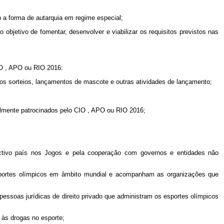
ob a forma de autarquia em regime especial;
 objetivo de fomentar, desenvolver e viabilizar os requisitos previstos nas
IO
, APO ou RIO 2016:
utros sorteios, lançamentos de mascote e outras atividades de lançamento;
ialmente patrocinados pelo
CIO
, APO ou RIO 2016;
ectivo país nos Jogos e pela cooperação com governos e entidades não
 esportes olímpicos em âmbito mundial e acompanham as organizações que
 pessoas jurídicas de direito privado que administram os esportes olímpicos
 às drogas no esporte;