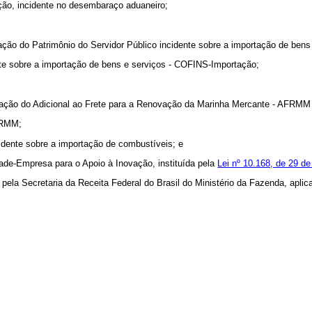
tação, incidente no desembaraço aduaneiro;
mação do Patrimônio do Servidor Público incidente sobre a importação de ben
nte sobre a importação de bens e serviços - COFINS-Importação;
ecadação do Adicional ao Frete para a Renovação da Marinha Mercante - AF
AFRMM;
idente sobre a importação de combustíveis; e
dade-Empresa para o Apoio à Inovação, instituída pela
Lei nº 10.168, de 29 
s pela Secretaria da Receita Federal do Brasil do Ministério da Fazenda, apl