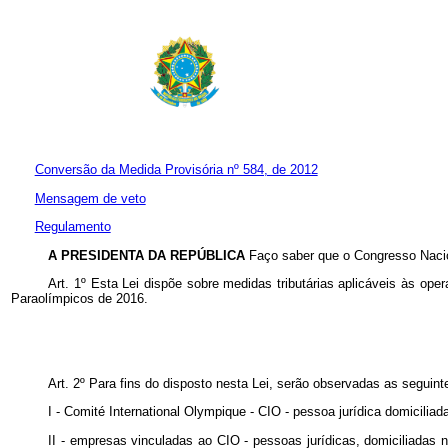
Conversão da Medida Provisória nº 584, de 2012
Mensagem de veto
Regulamento
A PRESIDENTA DA REPÚBLICA
Faço saber que o Congresso Nacio
Art. 1º
Esta Lei dispõe sobre medidas tributárias aplicáveis às ope
Paraolímpicos de 2016.
Art. 2º Para fins do disposto nesta Lei, serão observadas as seguint
I -
Comité International Olympique
-
CIO
- pessoa jurídica domicilia
II - empresas vinculadas ao
CIO
- pessoas jurídicas, domiciliadas 