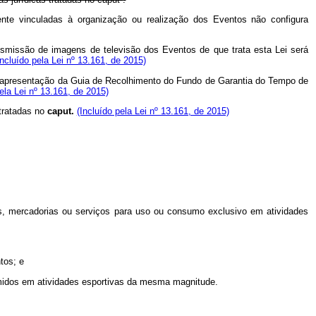
mente vinculadas à organização ou realização dos Eventos não configura
ansmissão de imagens de televisão dos Eventos de que trata esta Lei será
Incluído pela Lei nº 13.161, de 2015)
s da apresentação da Guia de Recolhimento do Fundo de Garantia do Tempo de
pela Lei nº 13.161, de 2015)
 tratadas no
caput.
(Incluído pela Lei nº 13.161, de 2015)
ns, mercadorias ou serviços para uso ou consumo exclusivo em atividades
tos; e
sumidos em atividades esportivas da mesma magnitude.