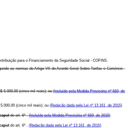
ontribuição para o Financiamento da Seguridade Social - COFINS.
segundo as normas do Artigo VII do Acordo Geral Sobre Tarifas e Comércio -
$ 5.000,00 (cinco mil reais); ou
(Incluído pela Medida Provisória nº 669, de
 5.000,00 (cinco mil reais); ou
(Redação dada pela Lei nº 13.161, de 2015)
caput
do art. 6º .
(Incluído pela Medida Provisória nº 669, de 2015)
caput
do art. 6º .
(Redação dada pela Lei nº 13.161, de 2015)