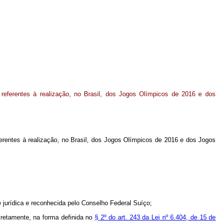
 referentes à realização, no Brasil, dos Jogos Olímpicos de 2016 e dos
ferentes à realização, no Brasil, dos Jogos Olímpicos de 2016 e dos Jogos
e jurídica e reconhecida pelo Conselho Federal Suíço;
diretamente, na forma definida no
§ 2º do art. 243 da Lei nº 6.404, de 15 de