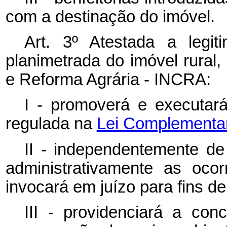
com a destinação do imóvel.
Art. 3º Atestada a legit
planimetrada do imóvel rural,
e Reforma Agrária - INCRA:
I - promoverá e executar
regulada na
Lei Complementar 
II - independentemente de 
administrativamente as ocor
invocará em juízo para fins d
III - providenciará a con