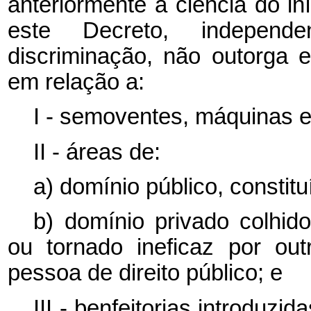
anteriormente à ciência do in
este Decreto, independ
discriminação, não outorga ef
em relação a:
I - semoventes, máquinas e
II - áreas de:
a) domínio público, constituí
b) domínio privado colhido
ou tornado ineficaz por ou
pessoa de direito público; e
III - benfeitorias introduz