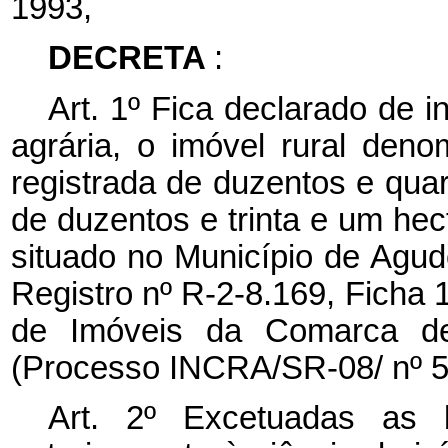
1993,
DECRETA
:
Art. 1º
Fica declarado de in
agrária, o imóvel rural de
registrada de duzentos e qua
de duzentos e trinta e um hec
situado no Município de Agud
Registro nº R-2-8.169, Ficha 1
de Imóveis da Comarca d
(Processo INCRA/SR-08/ nº 5
Art. 2º Excetuadas as b