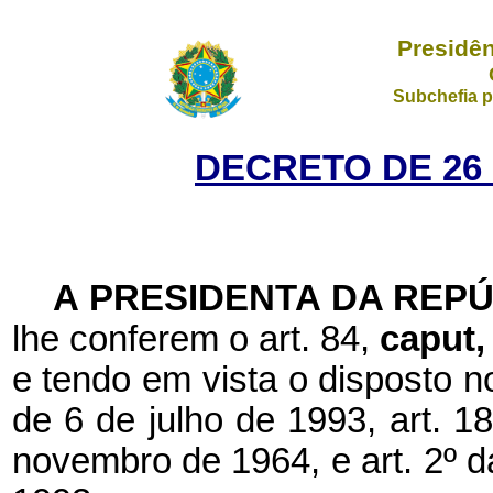
Presidên
Subchefia p
DECRETO DE 26
A PRESIDENTA DA REP
lhe conferem o art. 84,
caput
e tendo em vista o disposto n
de 6 de julho de 1993, art. 18
novembro de 1964, e art. 2º da