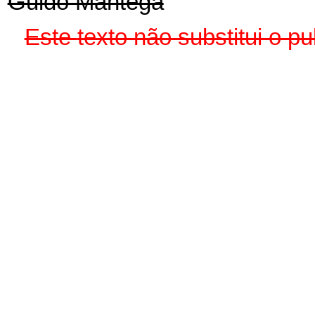
Guido Mantega
Este
texto não substitui o 