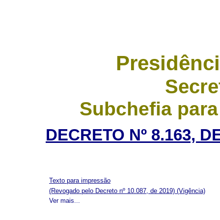
Presidênci
Secre
Subchefia para
DECRETO Nº 8.163, D
Texto para impressão
(Revogado pelo Decreto nº 10.087, de 2019)
(Vigência)
Ver mais...