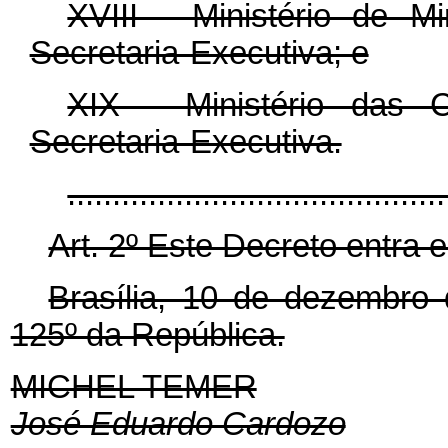
XVIII - Ministério de 
Secretaria-Executiva; e
XIX - Ministério das 
Secretaria-Executiva.
........................................
Art. 2º Este Decreto entra 
Brasília, 10 de dezembro
125º da República.
MICHEL TEMER
José Eduardo Cardozo