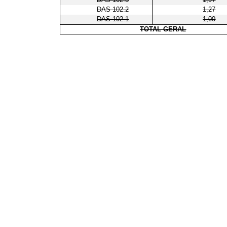
DAS 102.2
1,27
DAS 102.1
1,00
TOTAL GERAL