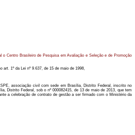
l o Centro Brasileiro de Pesquisa em Avaliação e Seleção e de Promoção
no art. 1º da Lei nº 9.637, de 15 de maio de 1998,
E, associação civil com sede em Brasília, Distrito Federal, inscrito no
ia, Distrito Federal, sob o nº 000082415, de 13 de maio de 2013, que tem
iante a celebração de contrato de gestão a ser firmado com o Ministério da