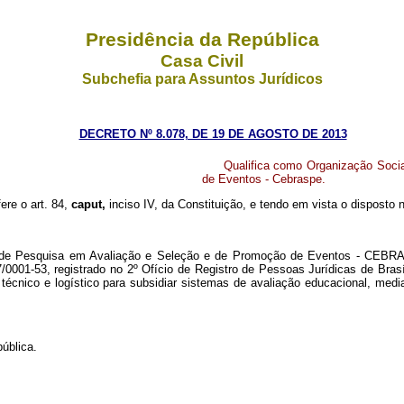
Presidência da República
Casa Civil
Subchefia para Assuntos Jurídicos
DECRETO Nº 8.078, DE 19 DE AGOSTO DE 2013
Qualifica como Organização Socia
de Eventos - Cebraspe.
fere o art. 84,
caput,
inciso IV, da Constituição, e tendo em vista o disposto 
o de Pesquisa em Avaliação e Seleção e de Promoção de Eventos - CEBRASP
001-53, registrado no 2º Ofício de Registro de Pessoas Jurídicas de Brasíl
 técnico e logístico para subsidiar sistemas de avaliação educacional, med
ública.