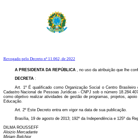
Revogado pelo Decreto nº 11.062, de 2022
A PRESIDENTA DA REPÚBLICA
, no uso da atribuição que lhe con
DECRETA
:
Art. 1º É qualificado como Organização Social o Centro Brasileir
Cadastro Nacional de Pessoas Jurídicas - CNPJ sob o número 18.284.407/0
como objetivo realizar atividades de gestão de programas, projetos, apoio
Educação.
Art. 2º Este Decreto entra em vigor na data de sua publicação.
Brasília, 19 de agosto de 2013; 192º da Independência e 125º da Rep
DILMA ROUSSEFF
Aloizio Mercadante
Miriam Belchior