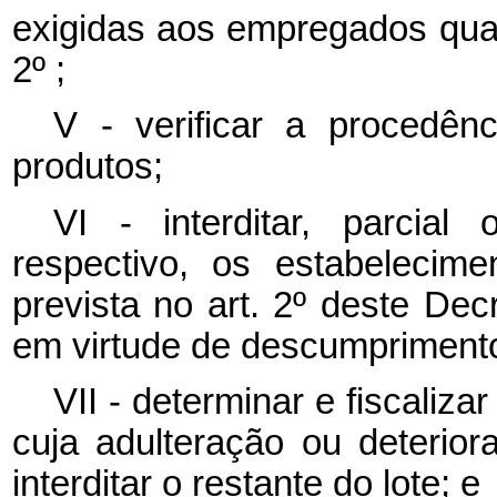
exigidas aos empregados quant
2º ;
V - verificar a procedên
produtos;
VI - interditar, parcial
respectivo, os estabelecim
prevista no art. 2º deste De
em virtude de descumprimento 
VII - determinar e fiscaliza
cuja adulteração ou deterior
interditar o restante do lote; e