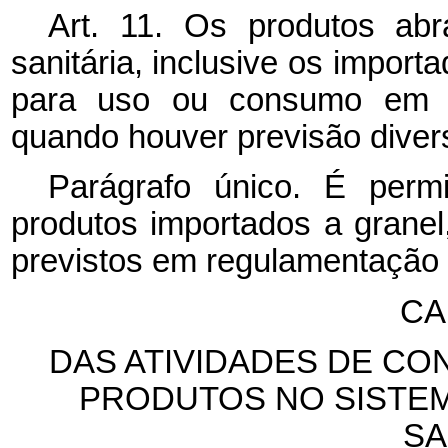
Art. 11. Os produtos abr
sanitária, inclusive os import
para uso ou consumo em su
quando houver previsão diver
Parágrafo único. É per
produtos importados a granel
previstos em regulamentação 
CA
DAS ATIVIDADES DE C
PRODUTOS NO SISTEM
SA