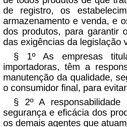
de todos produtos de que trat
de registro, os estabelecim
armazenamento e venda, e os
dos produtos, para garantir
das exigências da legislação v
§ 1º As empresas titula
importadoras, têm a respons
manutenção da qualidade, seg
o consumidor final, para evita
§ 2º A responsabilidade s
segurança e eficácia dos prod
os demais agentes que atuam