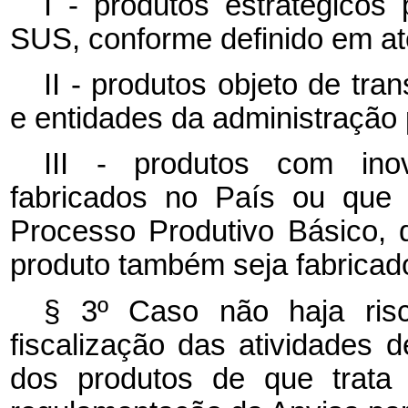
I - produtos estratégico
SUS, conforme definido em at
II - produtos objeto de tra
e entidades da administração 
III - produtos com ino
fabricados no País ou que
Processo Produtivo Básico, 
produto também seja fabricad
§ 3º Caso não haja ris
fiscalização das atividades d
dos produtos de que trata 