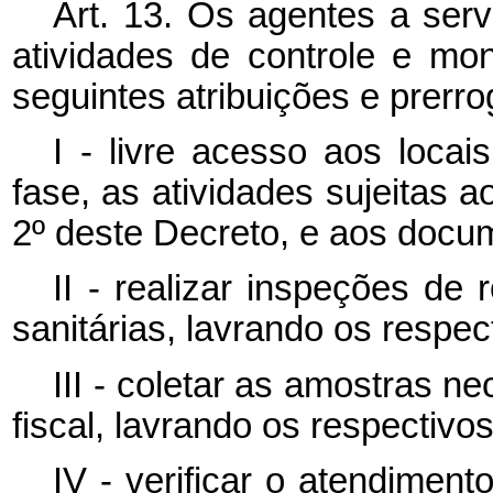
Art. 13. Os agentes a serv
atividades de controle e mon
seguintes atribuições e prerro
I - livre acesso aos loca
fase, as atividades sujeitas ao
2º deste Decreto, e aos docu
II - realizar inspeções de
sanitárias, lavrando os respec
III - coletar as amostras n
fiscal, lavrando os respectivo
IV - verificar o atendimen