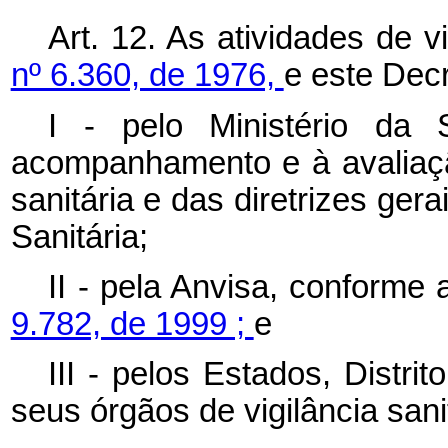
Art. 12. As atividades de v
nº 6.360, de 1976,
e este Decr
I - pelo Ministério da
acompanhamento e à avaliação
sanitária e das diretrizes ger
Sanitária;
II - pela Anvisa, conforme 
9.782, de 1999 ;
e
III - pelos Estados, Distri
seus órgãos de vigilância san