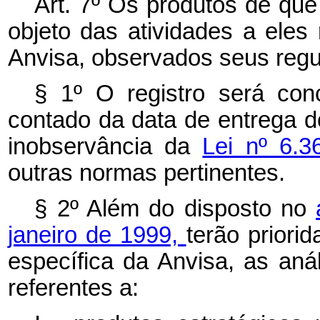
Art. 7º Os produtos de que
objeto das atividades a eles 
Anvisa, observados seus regu
§ 1º O registro será con
contado da data de entrega d
inobservância da
Lei nº 6.
outras normas pertinentes.
§ 2º Além do disposto no
janeiro de 1999,
terão priori
específica da Anvisa, as aná
referentes a: