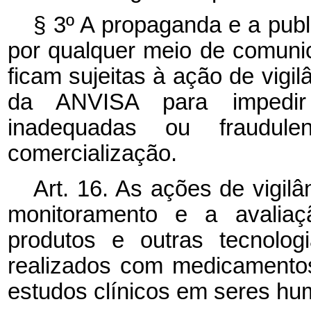
§ 3º A propaganda e a publ
por qualquer meio de comuni
ficam sujeitas à ação de vigi
da ANVISA para impedir
inadequadas ou fraudule
comercialização.
Art. 16. As ações de vigilâ
monitoramento e a avaliaç
produtos e outras tecnolog
realizados com medicamentos
estudos clínicos em seres hu