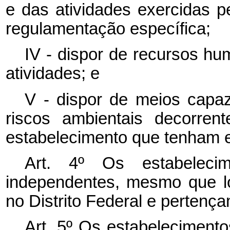
e das atividades exercidas p
regulamentação específica;
IV - dispor de recursos hu
atividades; e
V - dispor de meios capaze
riscos ambientais decorren
estabelecimento que tenham e
Art. 4º Os estabelecim
independentes, mesmo que l
no Distrito Federal e perten
Art. 5º Os estabelecimento