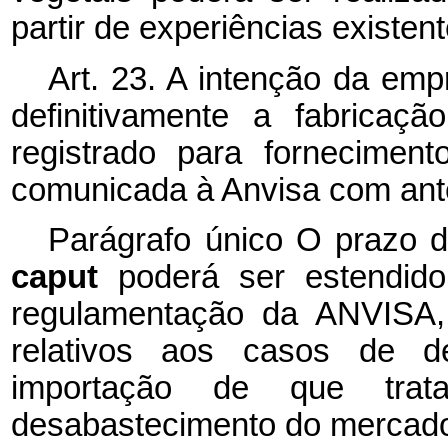
partir de experiências existent
Art. 23. A intenção da emp
definitivamente a fabricaç
registrado para fornecimen
comunicada à Anvisa com ant
Parágrafo único O prazo d
caput
poderá ser estendid
regulamentação da ANVISA, q
relativos aos casos de de
importação de que trat
desabastecimento do mercad