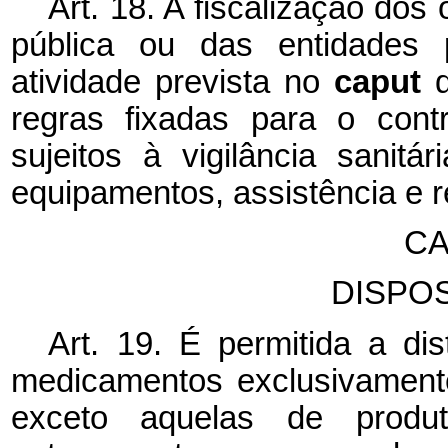
Art. 18. A fiscalização dos
pública ou das entidades p
atividade prevista no
caput
regras fixadas para o cont
sujeitos à vigilância sanitár
equipamentos, assistência e r
CA
DISPOS
Art. 19. É permitida a dis
medicamentos exclusivamente
exceto aquelas de produ