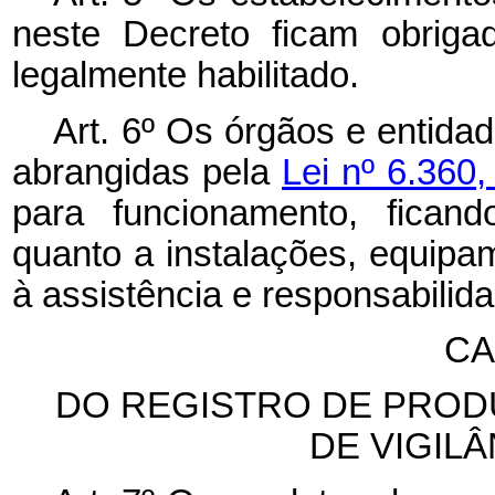
neste Decreto ficam obriga
legalmente habilitado.
Art. 6º Os órgãos e entida
abrangidas pela
Lei nº 6.360
para funcionamento, ficand
quanto a instalações, equip
à assistência e responsabilida
CA
DO REGISTRO DE PROD
DE VIGILÂ