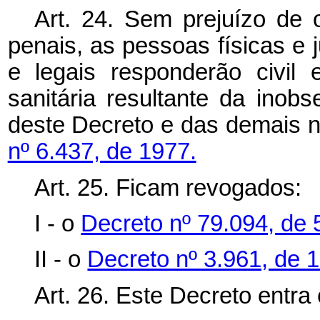
Art. 24. Sem prejuízo de o
penais, as pessoas físicas e 
e legais responderão civil 
sanitária resultante da inob
deste Decreto e das demais n
nº 6.437, de 1977.
Art. 25. Ficam revogados:
I - o
Decreto nº 79.094, de 
II - o
Decreto nº 3.961, de 
Art. 26. Este Decreto entra