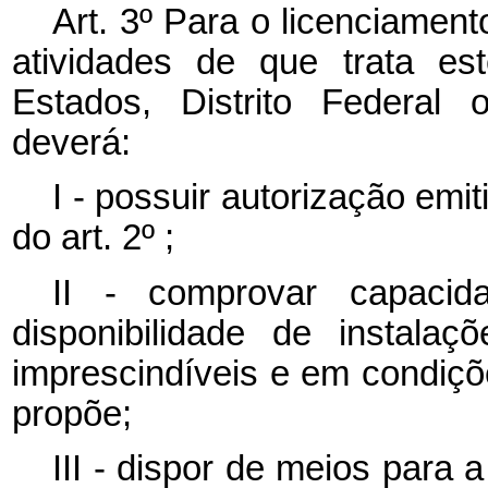
Art. 3º Para o licenciamen
atividades de que trata es
Estados, Distrito Federal 
deverá:
I - possuir autorização emi
do art. 2º ;
II - comprovar capacid
disponibilidade de instala
imprescindíveis e em condiçõ
propõe;
III - dispor de meios para 