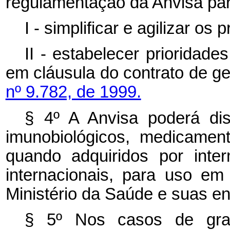
regulamentação da Anvisa par
I - simplificar e agilizar os
II - estabelecer prioridad
em cláusula do contrato de ge
nº 9.782, de 1999.
§ 4º A Anvisa poderá disp
imunobiológicos, medicamen
quando adquiridos por inter
internacionais, para uso e
Ministério da Saúde e suas en
§ 5º Nos casos de gra