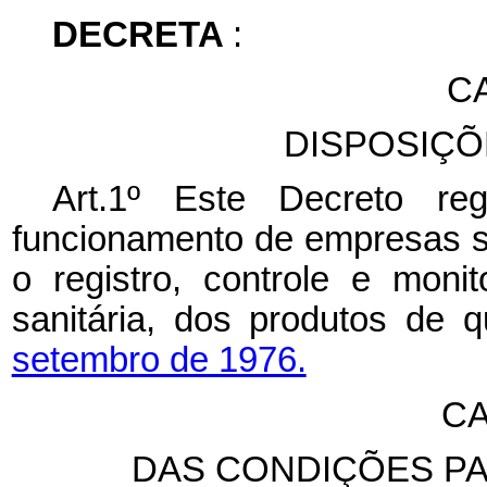
DECRETA
:
CA
DISPOSIÇÕ
Art.1º Este Decreto re
funcionamento de empresas suj
o registro, controle e moni
sanitária, dos produtos de 
setembro de 1976.
CA
DAS CONDIÇÕES P