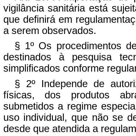
vigilância sanitária está suje
que definirá em regulamentaçã
a serem observados.
§ 1º Os procedimentos de
destinados à pesquisa tecn
simplificados conforme regul
§ 2º Independe de autor
físicas, dos produtos ab
submetidos a regime especia
uso individual, que não se 
desde que atendida a regulam