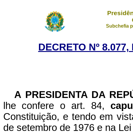
Presidên
Subchefia p
DECRETO Nº 8.077,
A PRESIDENTA DA REP
lhe confere o art. 84,
cap
Constituição, e tendo em vist
de setembro de 1976 e na Lei 