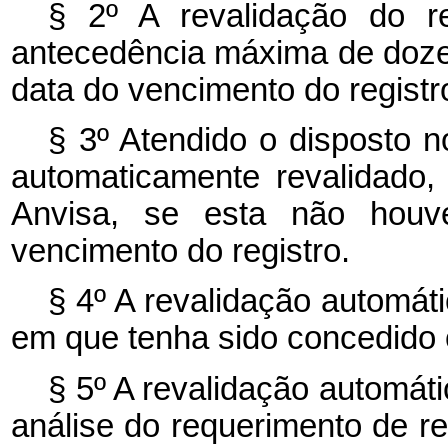
§ 2º A revalidação do r
antecedência máxima de doz
data do vencimento do registr
§ 3º Atendido o disposto n
automaticamente revalidado
Anvisa, se esta não houve
vencimento do registro.
§ 4º A revalidação automát
em que tenha sido concedido o
§ 5º A revalidação automát
análise do requerimento de re