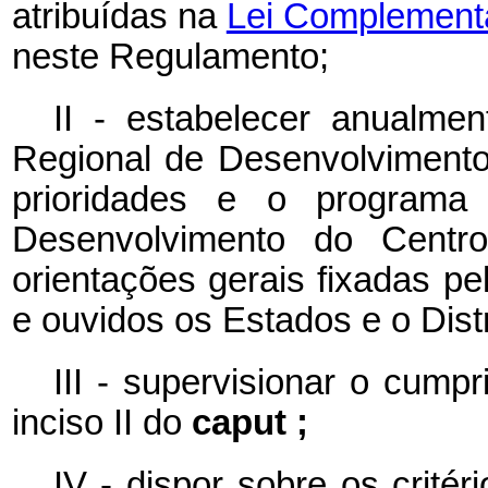
atribuídas na
Lei Complementa
neste Regulamento;
II - estabelecer anualm
Regional de Desenvolvimento 
prioridades e o programa
Desenvolvimento do Centr
orientações gerais fixadas pe
e ouvidos os Estados e o Distr
III - supervisionar o cump
inciso II do
caput ;
IV - dispor sobre os crité