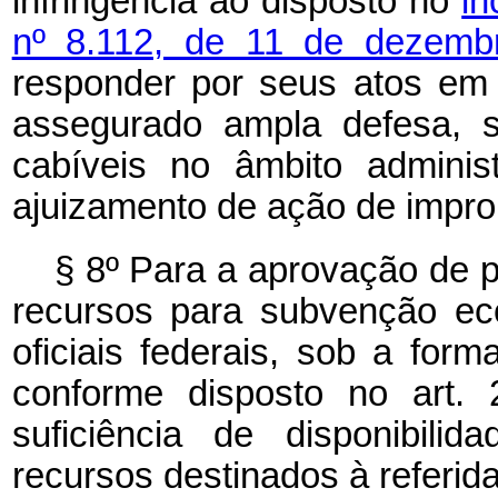
infringência ao disposto no
i
nº 8.112, de 11 de dezem
responder por seus atos em p
assegurado ampla defesa, 
cabíveis no âmbito administ
ajuizamento de ação de improb
§ 8º Para a aprovação de p
recursos para subvenção eco
oficiais federais, sob a for
conforme disposto no art.
suficiência de disponibili
recursos destinados à referid