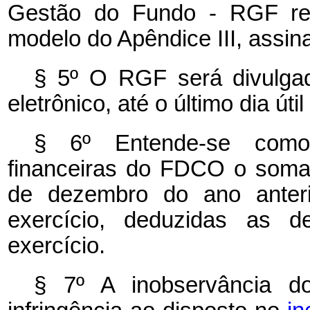
Gestão do Fundo - RGF refe
modelo do Apêndice III, assin
§ 5º O RGF será divulgad
eletrônico, até o último dia ú
§ 6º Entende-se como r
financeiras do FDCO o somat
de dezembro do ano anterio
exercício, deduzidas as 
exercício.
§ 7º A inobservância do