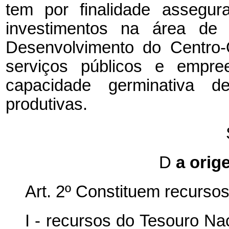
tem por finalidade assegur
investimentos na área de 
Desenvolvimento do Centro-
serviços públicos e empre
capacidade germinativa d
produtivas.
D
a orig
Art. 2º Constituem recurso
I - recursos do Tesouro Na