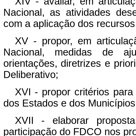
XIV - avaliar, em articula
Nacional, as atividades des
com a aplicação dos recurso
XV - propor, em articulaç
Nacional, medidas de aj
orientações, diretrizes e pri
Deliberativo;
XVI - propor critérios par
dos Estados e dos Município
XVII - elaborar propost
participação do FDCO nos pro