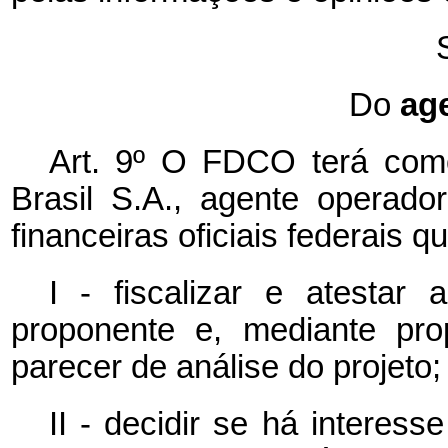
Do
ag
Art. 9º O FDCO terá com
Brasil S.A., agente operador 
financeiras oficiais federais q
I - fiscalizar e atestar
proponente e, mediante pr
parecer de análise do projeto;
II - decidir se há interes