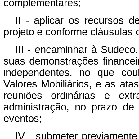
complementares;
II - aplicar os recursos d
projeto e conforme cláusulas
III - encaminhar à Sudeco,
suas demonstrações financeir
independentes, no que cou
Valores Mobiliários, e as at
reuniões ordinárias e ext
administração, no prazo de 
eventos;
IV - submeter previamente