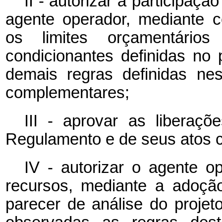
II - autorizar a participa
agente operador, mediante c
os limites orçamentário
condicionantes definidas no 
demais regras definidas ne
complementares;
III - aprovar as liberaç
Regulamento e de seus atos 
IV - autorizar o agente op
recursos, mediante a adoção
parecer de análise do projet