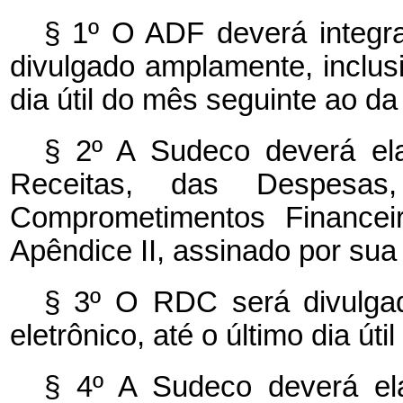
§ 1º O ADF deverá integr
divulgado amplamente, inclusi
dia útil do mês seguinte ao da
§ 2º A Sudeco deverá el
Receitas, das Despesas
Comprometimentos Finance
Apêndice II, assinado por sua 
§ 3º O RDC será divulgad
eletrônico, até o último dia ú
§ 4º A Sudeco deverá ela