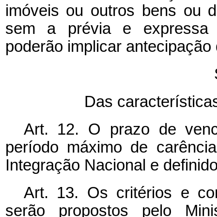
imóveis ou outros bens ou di
sem a prévia e expressa a
poderão implicar antecipação 
Das característica
Art. 12. O prazo de venc
período máximo de carência,
Integração Nacional e definid
Art. 13. Os critérios e c
serão propostos pelo Mini