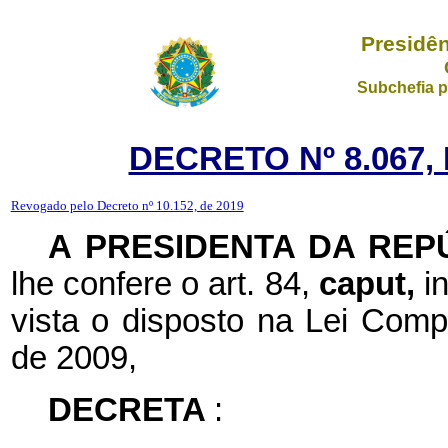
Presidên
Subchefia p
DECRETO Nº 8.067,
Revogado pelo Decreto nº 10.152, de 2019
A PRESIDENTA DA REP
lhe confere o art. 84,
caput,
i
vista o disposto na Lei Com
de 2009,
DECRETA
: