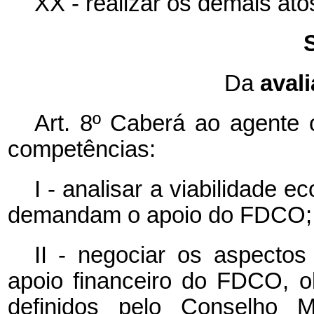
XX - realizar os demais at
Da
aval
Art. 8º Caberá ao agente 
competências:
I - analisar a viabilidade 
demandam o apoio do FDCO;
II - negociar os aspecto
apoio financeiro do FDCO, o
definidos pelo Conselho M