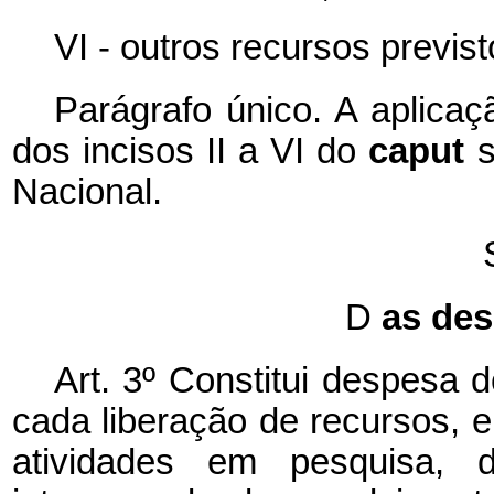
VI - outros recursos previst
Parágrafo único. A aplicaç
dos incisos II a VI do
caput
s
Nacional.
D
as de
Art. 3º Constitui despesa 
cada liberação de recursos, 
atividades em pesquisa, d