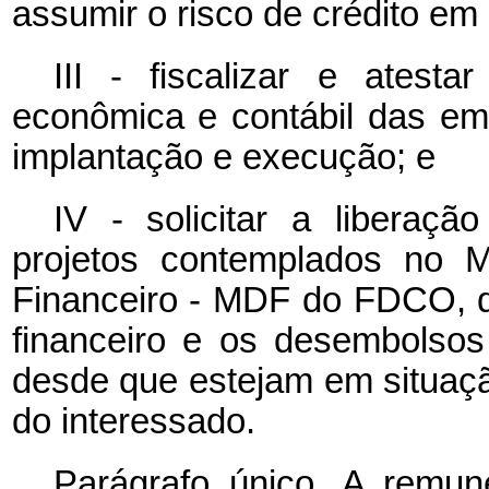
assumir o risco de crédito em
III - fiscalizar e atestar
econômica e contábil das em
implantação e execução; e
IV - solicitar a liberaçã
projetos contemplados no 
Financeiro - MDF do FDCO, d
financeiro e os desembolsos
desde que estejam em situação
do interessado.
Parágrafo único. A remune