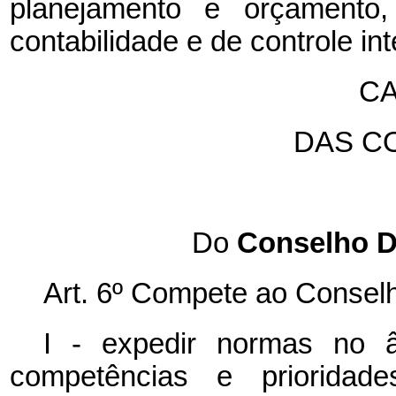
planejamento e orçamento, 
contabilidade e de controle in
CA
DAS C
Do
Conselho D
Art. 6º Compete ao Conselh
I - expedir normas no 
competências e prioridad