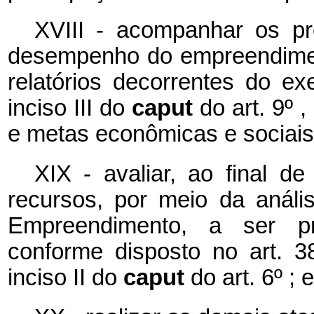
XVIII - acompanhar os pro
desempenho do empreendimen
relatórios decorrentes do ex
inciso III do
caput
do art. 9º 
e metas econômicas e sociais
XIX - avaliar, ao final de
recursos, por meio da análi
Empreendimento, a ser pr
conforme disposto no art. 3
inciso II do
caput
do art. 6º ; e