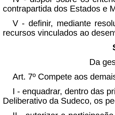
contrapartida dos Estados e M
V - definir, mediante reso
recursos vinculados ao desenv
Da ge
Art. 7º Compete aos demai
I - enquadrar, dentro das 
Deliberativo da Sudeco, os p