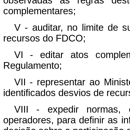
observadas as regras des
complementares;
V - auditar, no limite de 
recursos do FDCO;
VI - editar atos compl
Regulamento;
VII - representar ao Minis
identificados desvios de rec
VIII - expedir normas,
operadores, para definir as i