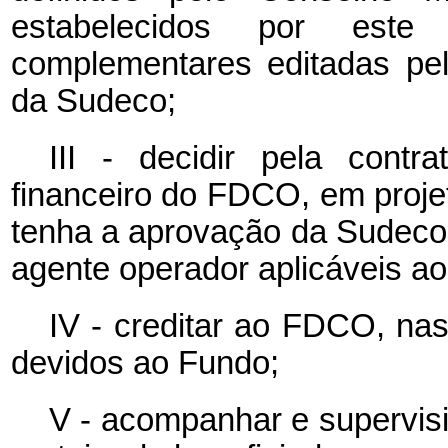
estabelecidos por est
complementares editadas pe
da Sudeco;
III - decidir pela cont
financeiro do FDCO, em proje
tenha a aprovação da Sudeco
agente operador aplicáveis ao
IV - creditar ao FDCO, nas
devidos ao Fundo;
V - acompanhar e supervisi