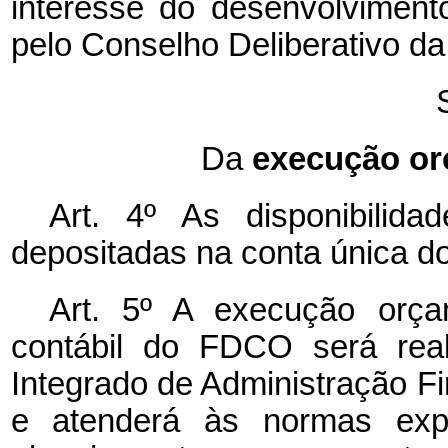
interesse do desenvolvimento
pelo Conselho Deliberativo d
Da
execução orç
Art. 4º As disponibilid
depositadas na conta única d
Art. 5º A execução orçame
contábil do FDCO será real
Integrado de Administração Fi
e atenderá às normas expe